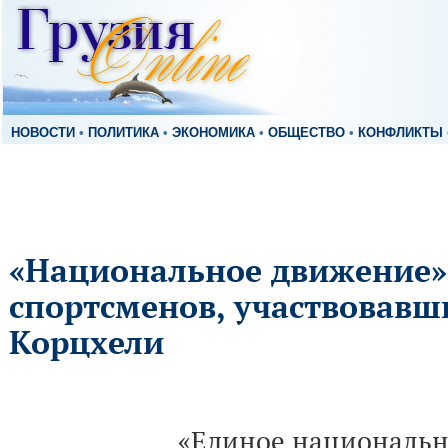
НОВОСТИ
•
ПОЛИТИКА
•
ЭКОНОМИКА
•
ОБЩЕСТВО
•
КОНФЛИКТЫ
«Национальное движение»
спортсменов, участвовавш
Корцхели
«Единое национальн