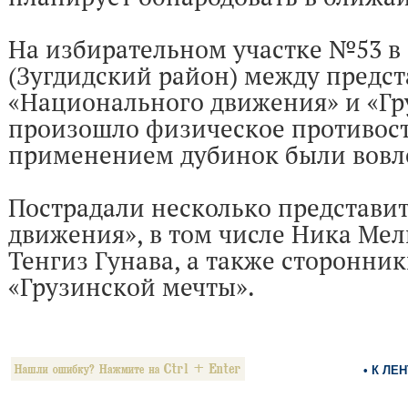
На избирательном участке №53 в
(Зугдидский район) между предс
«Национального движения» и «Гр
произошло физическое противосто
применением дубинок были вовл
Пострадали несколько представи
движения», в том числе Ника Мел
Тенгиз Гунава, а также сторонни
«Грузинской мечты».
• К ЛЕ