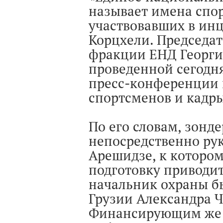
называет имена спо
участвовавших в инц
Корцхели. Председа
фракции ЕНД Георги
проведенной сегодня
пресс-конференции 
спортсменов и кадры
По его словам, зонд
непосредственно ру
Арешидзе, к котором
подготовку приводит
начальник охраны б
Грузии Александра Ч
Финансирующим же и