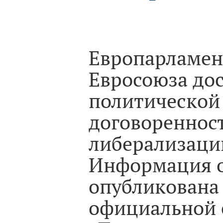
Европарламен
Евросоюза до
политической
договоренност
либерализации
Информация о
опубликована
официальной 