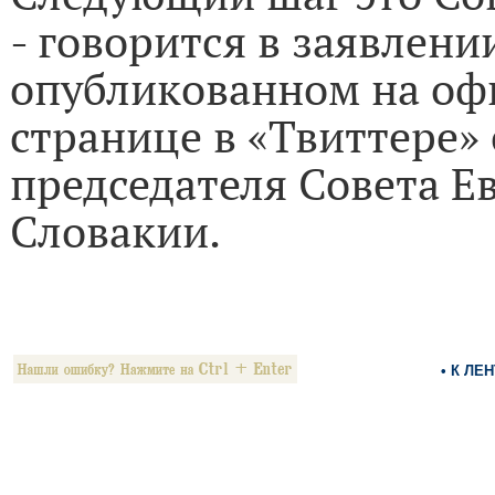
- говорится в заявлени
опубликованном на о
странице в «Твиттере»
председателя Совета Е
Словакии.
• К ЛЕ