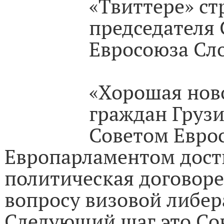
«Твиттере» ст
председателя 
Евросоюза Сл
«Хорошая нов
граждан Груз
Советом Евро
Европарламентом дост
политическая договоре
вопросу визовой либер
Следующий шаг это Сов