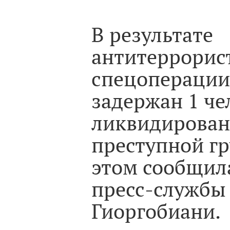
В результате
антитеррорис
спецоперации
задержан 1 че
ликвидирован
преступной г
этом сообщил
пресс-службы
Гиоргобиани.