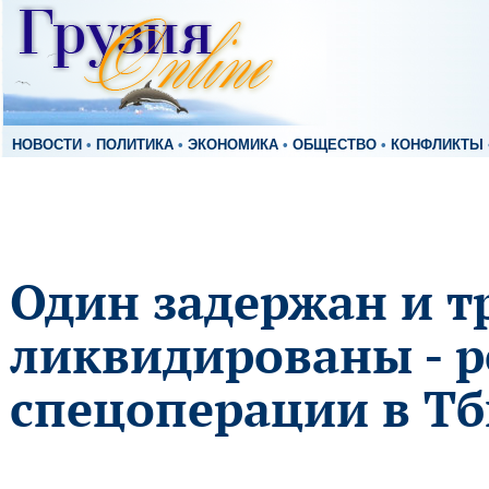
НОВОСТИ
•
ПОЛИТИКА
•
ЭКОНОМИКА
•
ОБЩЕСТВО
•
КОНФЛИКТЫ
Один задержан и т
ликвидированы - р
спецоперации в Т