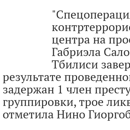
"Спецопераци
контртеррори
центра на про
Габриэла Сало
Тбилиси завер
результате проведенн
задержан 1 член прест
группировки, трое лик
отметила Нино Гиорго