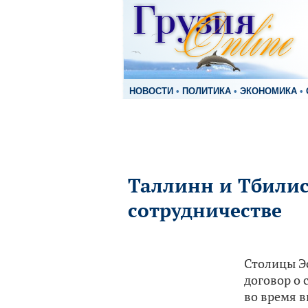
НОВОСТИ
•
ПОЛИТИКА
•
ЭКОНОМИКА
•
Таллинн и Тбилис
сотрудничестве
Столицы Эс
договор о 
во время в