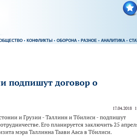
ОБЩЕСТВО
•
КОНФЛИКТЫ
•
ОБОРОНА
•
РАЗНОЕ
•
АНАЛИТИКА
•
СТА
и подпишут договор о
17.04.2018 1
тонии и Грузии - Таллинн и Тбилиси - подпишут
сотрудничестве. Его планируется заключить 25 апрел
изита мэра Таллинна Таави Ааса в Тбилиси.