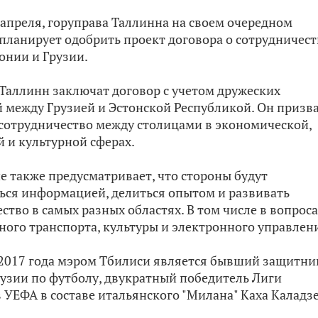
8 апреля, горуправа Таллинна на своем очередном
планирует одобрить проект договора о сотрудничест
онии и Грузии.
Таллинн заключат договор с учетом дружеских
 между Грузией и Эстонской Республикой. Он призв
 сотрудничество между столицами в экономической,
 и культурной сферах.
 также предусматривает, что стороны будут
ься информацией, делиться опытом и развивать
ство в самых разных областях. В том числе в вопрос
ого транспорта, культуры и электронного управлен
 2017 года мэром Тбилиси является бывший защитни
узии по футболу, двукратный победитель Лиги
УЕФА в составе итальянского "Милана" Каха Каладзе