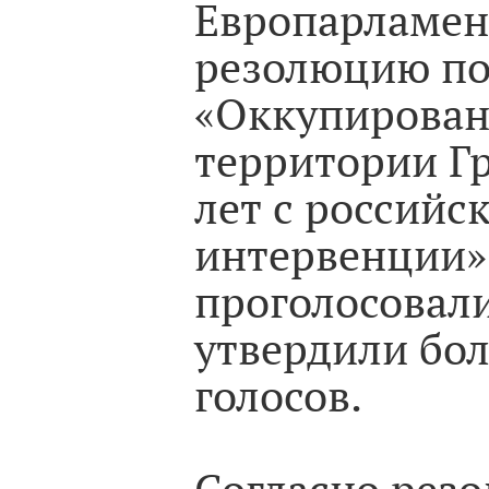
Европарламен
резолюцию по
«Оккупирова
территории Гр
лет с российс
интервенции»
проголосовали
утвердили бо
голосов.
Согласно рез