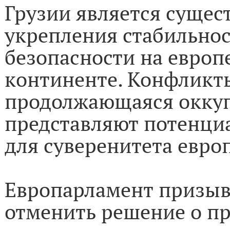
Грузии является суще
укрепления стабильнос
безопасности на европ
континенте. Конфликт
продолжающаяся оккуп
представляют потенци
для суверенитета евро
Европарламент призыв
отменить решение о п