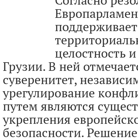
Европарламен
поддерживает
территориаль
целостность и
Грузии. В ней отмечает
суверенитет, независи
урегулирование конф
путем являются сущес
укрепления европейск
безопасности. Решени