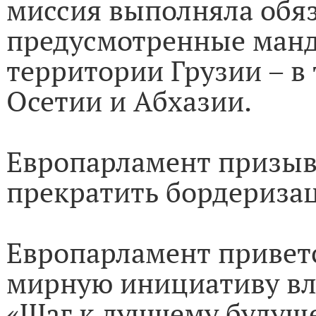
миссия выполняла обяз
предусмотренные манд
территории Грузии – в
Осетии и Абхазии.
Европарламент призыв
прекратить бордериза
Европарламент привет
мирную инициативу вл
«Шаг к лучшему будуще