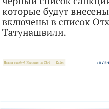
черный список санкций
которые будут внесены
включены в список От
Татунашвили.
• К ЛЕ