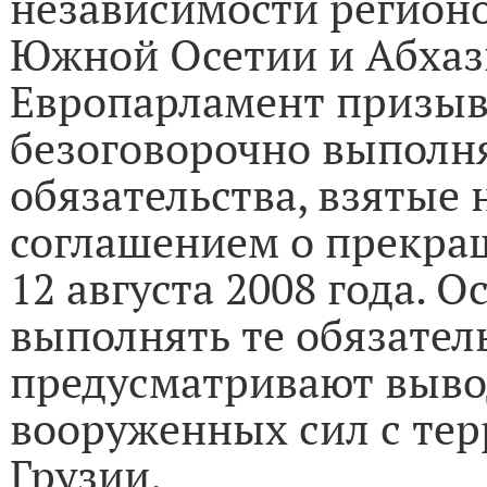
независимости регионов
Южной Осетии и Абхаз
Европарламент призыв
безоговорочно выполн
обязательства, взятые 
соглашением о прекра
12 августа 2008 года. 
выполнять те обязател
предусматривают выво
вооруженных сил с те
Грузии.