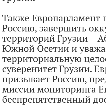
Также Европарламент 
Россию, завершить ок
территорий Грузии – Аб
Южной Осетии и уважа
территориальную цело
суверенитет Грузии. Е
призывает Россию, пре
миссии мониторинга Е
беспрепятственный дос