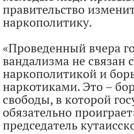
правительство измени
наркополитику.
«Проведенный вчера го
вандализма не связан с
наркополитикой и борь
наркотиками. Это – бо
свободы, в которой гос
обязательно проиграет
председатель кутаисск