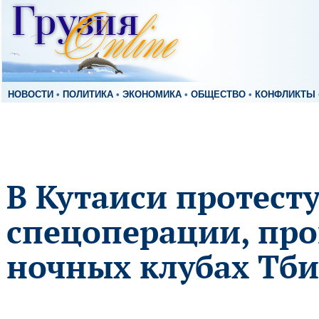
НОВОСТИ
•
ПОЛИТИКА
•
ЭКОНОМИКА
•
ОБЩЕСТВО
•
КОНФЛИКТЫ
В Кутаиси протест
спецоперации, про
ночных клубах Тб