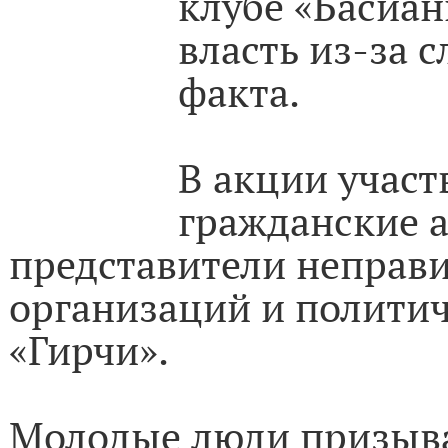
клубе «Басиан
власть из-за 
факта.
В акции участ
гражданские 
представители неправ
организаций и полити
«Гирчи».
Молодые люди призыв