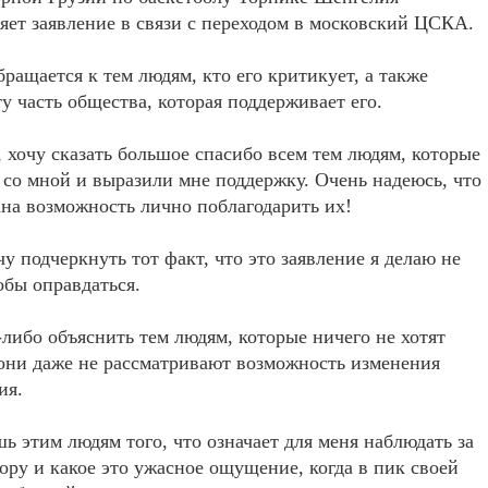
яет заявление в связи с переходом в московский ЦСКА.
ращается к тем людям, кто его критикует, а также
ту часть общества, которая поддерживает его.
 хочу сказать большое спасибо всем тем людям, которые
 со мной и выразили мне поддержку. Очень надеюсь, что
ана возможность лично поблагодарить их!
чу подчеркнуть тот факт, что это заявление я делаю не
тобы оправдаться.
либо объяснить тем людям, которые ничего не хотят
они даже не рассматривают возможность изменения
ия.
ь этим людям того, что означает для меня наблюдать за
ору и какое это ужасное ощущение, когда в пик своей