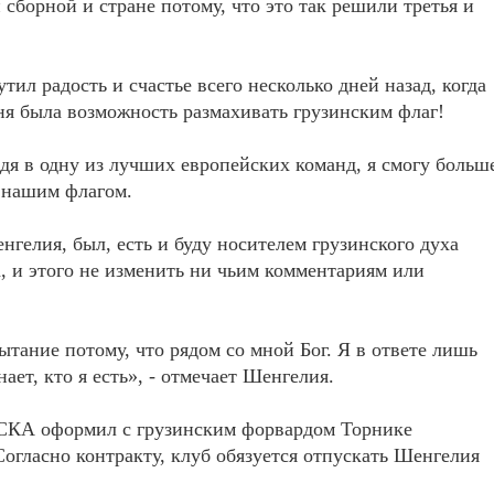
сборной и стране потому, что это так решили третья и
тил радость и счастье всего несколько дней назад, когда
ня была возможность размахивать грузинским флаг!
йдя в одну из лучших европейских команд, я смогу больш
 нашим флагом.
нгелия, был, есть и буду носителем грузинского духа
а, и этого не изменить ни чьим комментариям или
ытание потому, что рядом со мной Бог. Я в ответе лишь
ает, кто я есть», - отмечает Шенгелия.
ЦСКА оформил с грузинским форвардом Торнике
огласно контракту, клуб обязуется отпускать Шенгелия