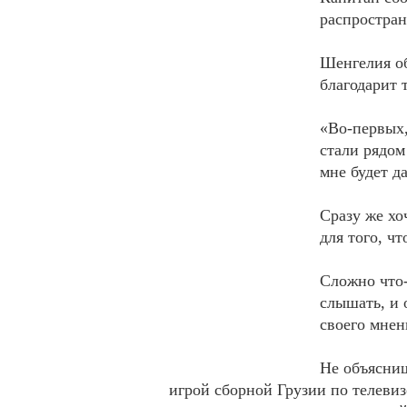
распростран
Шенгелия об
благодарит 
«Во-первых,
стали рядом
мне будет д
Сразу же хо
для того, ч
Сложно что-
слышать, и 
своего мнен
Не объясниш
игрой сборной Грузии по телевиз