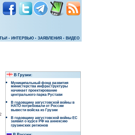
ТЬИ
•
ИНТЕРВЬЮ
•
ЗАЯВЛЕНИЯ
•
ВИДЕО
В Грузии
:
Муниципальный фонд развития
министерства инфраструктуры
начинает проектирование
центрального парка Рустави
В годовщину августовской войны в
НАТО потребовали от России
вывести войска из Грузии
2
В годовщину августовской войны ЕС
заявил о курсе РФ на аннексию
грузинских регионов
В России
: