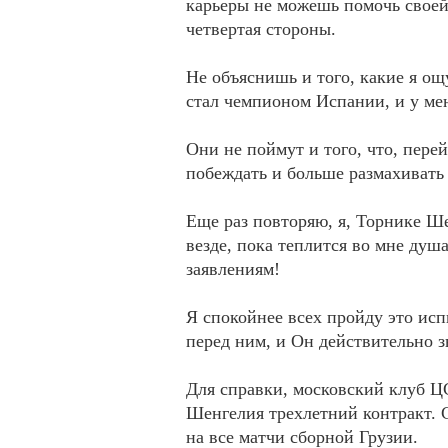
карьеры не можешь помочь своей 
четвертая стороны.
Не объяснишь и того, какие я ощу
стал чемпионом Испании, и у ме
Они не поймут и того, что, пере
побеждать и больше размахивать
Еще раз повторяю, я, Торнике Ше
везде, пока теплится во мне душ
заявлениям!
Я спокойнее всех пройду это исп
перед ним, и Он действительно зн
Для справки, московский клуб 
Шенгелия трехлетний контракт. С
на все матчи сборной Грузии.