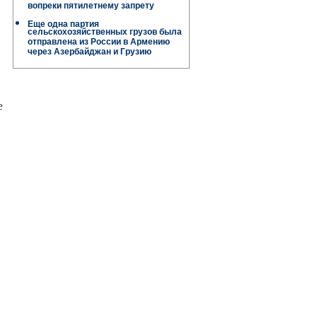
вопреки пятилетнему запрету
Еще одна партия
сельскохозяйственных грузов была
отправлена ​​из России в Армению
через Азербайджан и Грузию
е