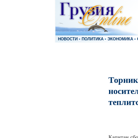
НОВОСТИ
•
ПОЛИТИКА
•
ЭКОНОМИКА
•
Торнике
носител
теплит
Капитан сбо