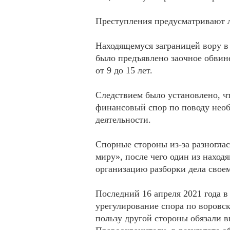
Преступления предусматривают л
Находящемуся заграницей вору в
было предъявлено заочное обвин
от 9 до 15 лет.
Следствием было установлено, ч
финансовый спор по поводу необ
деятельности.
Спорные стороны из-за разноглас
миру», после чего один из наход
организацию разборки дела свое
Последний 16 апреля 2021 года в
урегулирование спора по воровск
пользу другой стороны обязали в