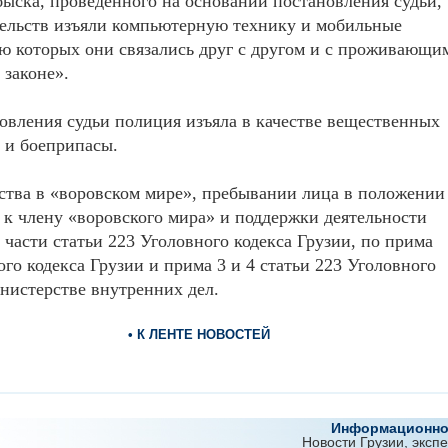
быска, проведенного на основании постановления судьи,
тельств изъяли компьютерную технику и мобильные
 которых они связались друг с другом и с проживающи
 законе».
новления судьи полиция изъяла в качестве вещественных
 и боеприпасы.
нства в «воровском мире», пребывании лица в положении
 к члену «воровского мира» и поддержки деятельности
 части статьи 223 Уголовного кодекса Грузии, по прима
ого кодекса Грузии и прима 3 и 4 статьи 223 Уголовного
инистерстве внутренних дел.
• К ЛЕНТЕ НОВОСТЕЙ
Информационно-
Новости Грузии, эксп