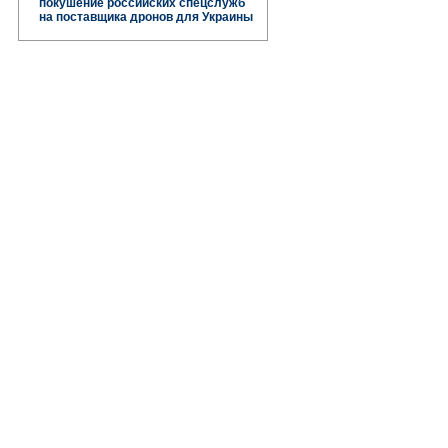
покушение российских спецслужб
на поставщика дронов для Украины