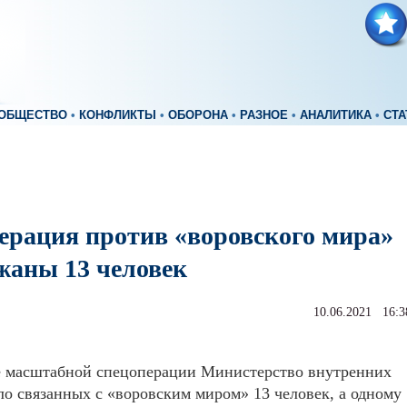
ОБЩЕСТВО
•
КОНФЛИКТЫ
•
ОБОРОНА
•
РАЗНОЕ
•
АНАЛИТИКА
•
СТА
ерация против «воровского мира»
ржаны 13 человек
10.06.2021 16:3
те масштабной спецоперации Министерство внутренних
ло связанных с «воровским миром» 13 человек, а одному