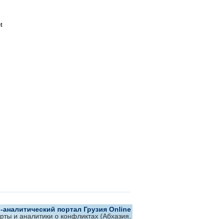
м
аналитический портал Грузия Online
ерты и аналитики о конфликтах (Абхазия,