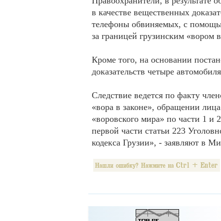
Правоохранители, в результате о
в качестве вещественных доказа
телефоны обвиняемых, с помощью
за границей грузинским «вором в
Кроме того, на основании поста
доказательств четыре автомобиля
Следствие ведется по факту чле
«вора в законе», обращении лица
«воровского мира» по части 1 и 2
первой части статьи 223 Уголовн
кодекса Грузии», - заявляют в М