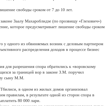
ишение свободы сроком от 7 до 10 лет.
 законе Заалу Махароблидзе (по прозвищу «Глехович»)
ение, которое предусматривает лишение свободы сроком
то у одного из обвиняемых возник с деловым партнером
ъективного распределения доходов в процессе бизнес
ия для разрешения спора обратились к «воровскому
ящихся за границей вор в законе З.М. поручил
му сыну М.М.
 Тбилиси, в одном из жилых домов организовал
им правилам, в результате одной из сторон спора в
ыплатить 80 000 лари.