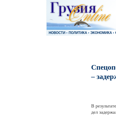
НОВОСТИ
•
ПОЛИТИКА
•
ЭКОНОМИКА
•
Спецоп
– заде
В результа
дел задержа