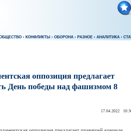
ОБЩЕСТВО
•
КОНФЛИКТЫ
•
ОБОРОНА
•
РАЗНОЕ
•
АНАЛИТИКА
•
СТА
ентская оппозиция предлагает
ть День победы над фашизмом 8
17.04.2022 10:3
рламентская оппозиция предлагает правящей команде