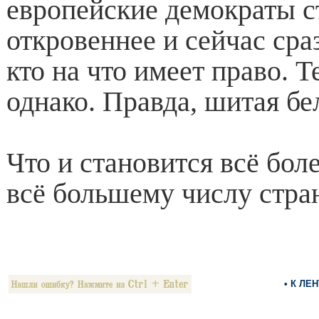
европейские демократы с
откровеннее и сейчас сра
кто на что имеет право. Т
однако. Правда, шитая б
Что и становится всё бо
всё большему числу стран
• К ЛЕ