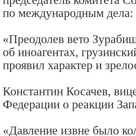
по международным дела:
«Преодолев вето Зурабиш
об иноагентах, грузински
проявил характер и зрело
Константин Косачев, виц
Федерации о реакции Зап
«Давление извне было ко