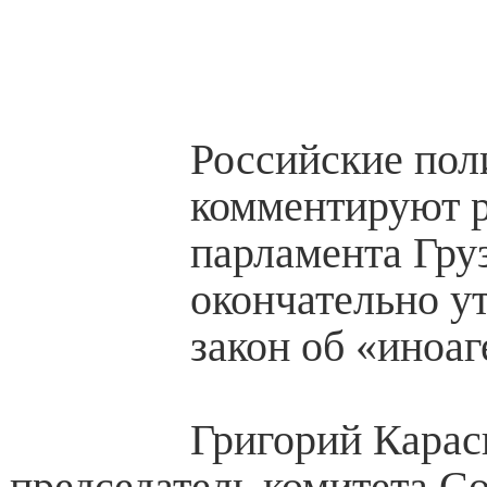
Российские пол
комментируют 
парламента Гру
окончательно у
закон об «иноаг
Григорий Карас
председатель комитета С