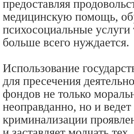
предоставляя продовольст
медицинскую помощь, об
психосоциальные услуги т
больше всего нуждается.
Использование государст
для пресечения деятельно
фондов не только мораль
неоправданно, но и ведет
криминализации проявле
и заставляет молчать тех,