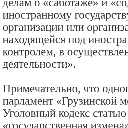
делам о «саботаже» и «с
иностранному государств
организации или организ
находящейся под иностр
контролем, в осуществле
деятельности».
Примечательно, что одн
парламент «Грузинской м
Уголовный кодекс статью
«государственная измена»