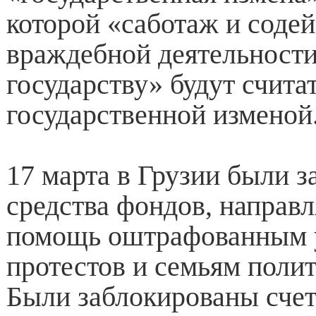
которой «саботаж и соде
враждебной деятельност
государству» будут счита
государственной изменой
17 марта в Грузии были 
средства фондов, направ
помощь оштрафованным 
протестов и семьям поли
Были заблокированы сче