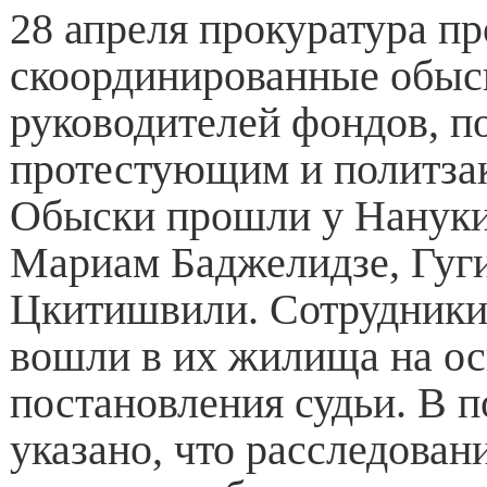
28 апреля прокуратура пр
скоординированные обыс
руководителей фондов, 
протестующим и политз
Обыски прошли у Нанук
Мариам Баджелидзе, Гуги
Цкитишвили. Сотрудники
вошли в их жилища на о
постановления судьи. В 
указано, что расследован