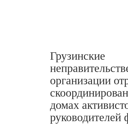
Грузинские
неправительств
организации от
скоординирован
домах активист
руководителей 