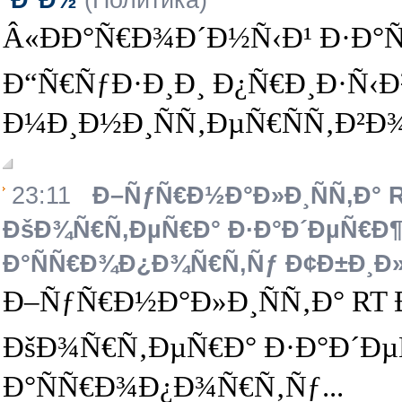
´Ð°Ð½
(Политика)
Â«ÐÐ°Ñ€Ð¾Ð´Ð½Ñ‹Ð¹ Ð·Ð°
Ð“Ñ€ÑƒÐ·Ð¸Ð¸ Ð¿Ñ€Ð¸Ð·Ñ‹Ð
Ð¼Ð¸Ð½Ð¸ÑÑ‚ÐµÑ€ÑÑ‚Ð²Ð¾.
23:11
Ð–ÑƒÑ€Ð½Ð°Ð»Ð¸ÑÑ‚Ð°
ÐšÐ¾Ñ€Ñ‚ÐµÑ€Ð° Ð·Ð°Ð´ÐµÑ€Ð¶
Ð°ÑÑ€Ð¾Ð¿Ð¾Ñ€Ñ‚Ñƒ Ð¢Ð±Ð¸Ð»
Ð–ÑƒÑ€Ð½Ð°Ð»Ð¸ÑÑ‚Ð° RT
ÐšÐ¾Ñ€Ñ‚ÐµÑ€Ð° Ð·Ð°Ð´Ðµ
Ð°ÑÑ€Ð¾Ð¿Ð¾Ñ€Ñ‚Ñƒ...