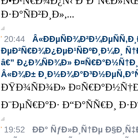
Ð•Ð²Ñ€Ð¾Ð¿Ñ‹ Ð¨Ð°Ñ€Ð»Ñ
Ð·Ð°ÑÐ²Ð¸Ð»,...
20:44
Â«ÐÐµÑÐ¾Ð²Ð¼ÐµÑÑ‚Ð¸
ÐµÐ²Ñ€Ð¾Ð¿ÐµÐ¹ÑÐºÐ¸Ð¼Ð¸ Ñ
â€” Ð¿Ð¾ÑÐ¾Ð» Ð¤Ñ€Ð°Ð½Ñ†Ð
Â«Ð¾Ð± Ð¸Ð½Ð¾Ð°Ð³Ð½ÐµÑ‚Ð°
ÐŸÐ¾ÑÐ¾Ð» Ð¤Ñ€Ð°Ð½Ñ†Ð¸
Ð¨ÐµÑ€Ð°Ð· Ð“Ð°ÑÑ€Ð¸ Ð·Ð°Ñ
19:52
ÐÐ° ÑƒÐ»Ð¸Ñ†Ðµ Ð§Ð¸Ñ