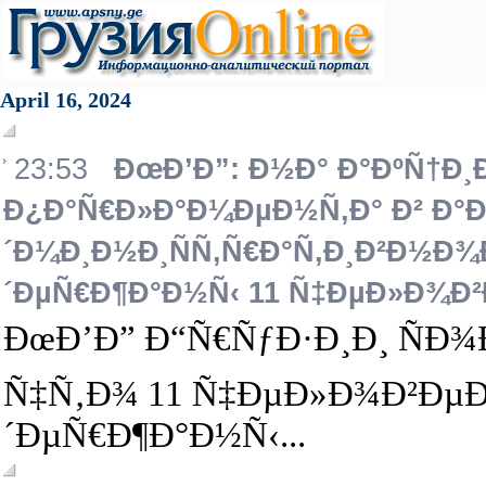
April 16, 2024
23:53
ÐœÐ’Ð”: Ð½Ð° Ð°ÐºÑ†Ð¸
Ð¿Ð°Ñ€Ð»Ð°Ð¼ÐµÐ½Ñ‚Ð° Ð² Ð°
´Ð¼Ð¸Ð½Ð¸ÑÑ‚Ñ€Ð°Ñ‚Ð¸Ð²Ð½Ð¾
´ÐµÑ€Ð¶Ð°Ð½Ñ‹ 11 Ñ‡ÐµÐ»Ð¾Ð²
ÐœÐ’Ð” Ð“Ñ€ÑƒÐ·Ð¸Ð¸ ÑÐ
Ñ‡Ñ‚Ð¾ 11 Ñ‡ÐµÐ»Ð¾Ð²ÐµÐ
´ÐµÑ€Ð¶Ð°Ð½Ñ‹...