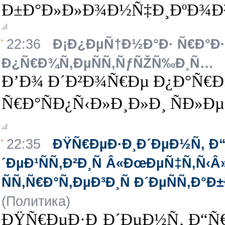
Ð±Ð°Ð»Ð»Ð¾Ð½Ñ‡Ð¸ÐºÐ¾Ð².
22:36
Ð¡Ð¿ÐµÑ†Ð½Ð°Ð· Ñ€Ð°Ð
Ð¿Ñ€Ð¾Ñ‚ÐµÑÑ‚ÑƒÑŽÑ‰Ð¸Ñ…
Ð’Ð¾ Ð´Ð²Ð¾Ñ€Ðµ Ð¿Ð°Ñ€
Ñ€Ð°ÑÐ¿Ñ‹Ð»Ð¸Ð»Ð¸ ÑÐ»Ðµ
22:35
ÐŸÑ€ÐµÐ·Ð¸Ð´ÐµÐ½Ñ‚ Ð“
´ÐµÐ¹ÑÑ‚Ð²Ð¸Ñ Â«ÐœÐµÑ‡Ñ‚Ñ‹Â»
ÑÑ‚Ñ€Ð°Ñ‚ÐµÐ³Ð¸Ñ Ð´ÐµÑÑ‚Ð°Ð
(Политика)
ÐŸÑ€ÐµÐ·Ð¸Ð´ÐµÐ½Ñ‚ Ð“Ñ€