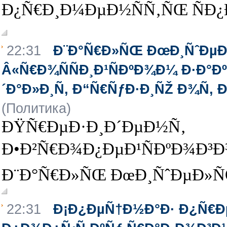
Ð¿Ñ€Ð¸Ð¼ÐµÐ½ÑÑ‚ÑŒ ÑÐ¿Ð
22:31
Ð¨Ð°Ñ€Ð»ÑŒ ÐœÐ¸ÑˆÐµ
Â«Ñ€Ð¾ÑÑÐ¸Ð¹ÑÐºÐ¾Ð¼ Ð·Ð°
´Ð°Ð»Ð¸Ñ‚ Ð“Ñ€ÑƒÐ·Ð¸ÑŽ Ð¾Ñ‚ 
(Политика)
ÐŸÑ€ÐµÐ·Ð¸Ð´ÐµÐ½Ñ‚
Ð•Ð²Ñ€Ð¾Ð¿ÐµÐ¹ÑÐºÐ¾Ð³Ð
Ð¨Ð°Ñ€Ð»ÑŒ ÐœÐ¸ÑˆÐµÐ»ÑŒ
22:31
Ð¡Ð¿ÐµÑ†Ð½Ð°Ð· Ð¿Ñ€Ð