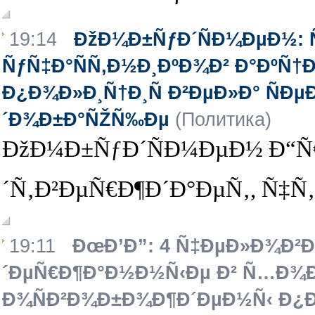
19:14
ÐžÐ¼Ð±ÑƒÐ´ÑÐ¼ÐµÐ½: Ñ
ÑƒÑ‡Ð°ÑÑ‚Ð½Ð¸ÐºÐ¾Ð² Ð°ÐºÑ†Ð
Ð¿Ð¾Ð»Ð¸Ñ†Ð¸Ñ Ð²ÐµÐ»Ð° ÑÐ
´Ð¾Ð±Ð°ÑŽÑ‰Ðµ
(Политика)
ÐžÐ¼Ð±ÑƒÐ´ÑÐ¼ÐµÐ½ Ð“Ñ
´Ñ‚Ð²ÐµÑ€Ð¶Ð´Ð°ÐµÑ‚, Ñ‡Ñ‚
19:11
ÐœÐ’Ð”: 4 Ñ‡ÐµÐ»Ð¾Ð²Ð
´ÐµÑ€Ð¶Ð°Ð½Ð½Ñ‹Ðµ Ð² Ñ…Ð¾Ð´
Ð¾ÑÐ²Ð¾Ð±Ð¾Ð¶Ð´ÐµÐ½Ñ‹ Ð¿Ð¾Ð