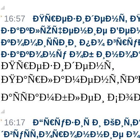
16:57
ÐŸÑ€ÐµÐ·Ð¸Ð´ÐµÐ½Ñ‚ ÐŸ
Ð·Ð°ÐºÐ»ÑŽÑ‡ÐµÐ½Ð¸Ðµ Ð’ÐµÐ
ÐºÐ¾Ð¼Ð¸ÑÑÐ¸Ð¸ Ð¿Ð¾ Ð³Ñ€Ñ
Ð·Ð°ÐºÐ¾Ð½Ñƒ Ð¾Ð± Ð¸Ð½Ð¾Ð
ÐŸÑ€ÐµÐ·Ð¸Ð´ÐµÐ½Ñ‚
ÐŸÐ°Ñ€Ð»Ð°Ð¼ÐµÐ½Ñ‚ÑÐº
Ð°ÑÑÐ°Ð¼Ð±Ð»ÐµÐ¸ Ð¡Ð¾Ð²
16:17
Ð“Ñ€ÑƒÐ·Ð¸Ñ Ð¸ ÐšÐ¸Ñ‚Ð
´Ð²ÑƒÑÑ‚Ð¾Ñ€Ð¾Ð½Ð½Ð¸Ðµ Ð¾