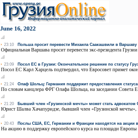
June 16, 2022
23:10
Польша просит перевести Михаила Саакашвили в Варшаву
Официальная Варшава просит перевести экс-президента Грузии
23:09
Посол ЕС в Грузии: Окончательное решение по статусу Гру
Посол ЕС Карл Харцель подтвердил, что Евросовет примет оконч
21:24
Олаф Шольц: Германия поддержит предоставления статуса
По словам канцлера ФРГ Олафа Шольца, на заседании Совета ЕС
21:20
Бывший член «Грузинской мечты» может стать адвокатом
Юрист Шалва Хачапуридзе, бывший член «Грузинской мечты», 
20:43
Послы США, ЕС, Германии и Франции находятся на акции в
На акцию в поддержку европейского курса на площади Европы 