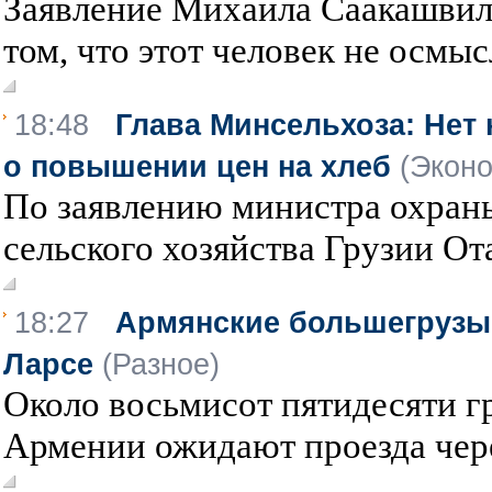
Заявление Михаила Саакашвил
том, что этот человек не осмысл
18:48
Глава Минсельхоза: Нет
о повышении цен на хлеб
(Экон
По заявлению министра охран
сельского хозяйства Грузии Ота
18:27
Армянские большегрузы 
Ларсе
(Разное)
Около восьмисот пятидесяти г
Армении ожидают проезда чере