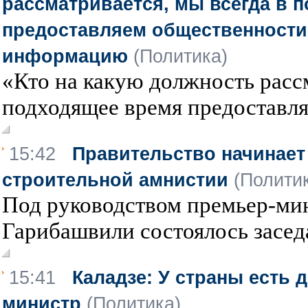
рассматривается, мы всегда в 
предоставляем общественност
информацию
(Политика)
«Кто на какую должность рассм
подходящее время предоставляе
15:42
Правительство начинает
строительной амнистии
(Полити
Под руководством премьер-ми
Гарибашвили состоялось заседа
15:41
Каладзе: У страны есть 
министр
(Политика)