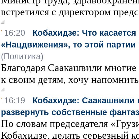
встретился с директором предст
16:20
Кобахидзе: Что касается
«Нацдвижения», то этой партии
(Политика)
Благодаря Саакашвили многие 
к своим детям, хочу напомнить.
16:19
Кобахидзе: Саакашвили 
развернуть собственные фанта
По словам председателя «Груз
Кобахидзе, делать серьезный к