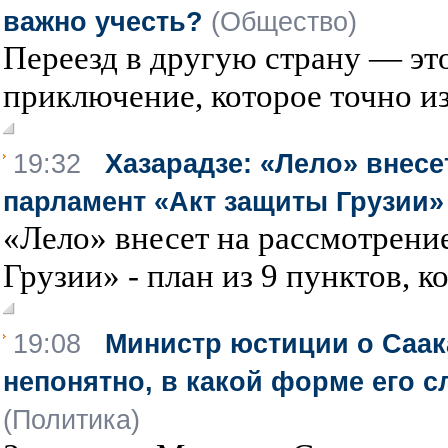
важно учесть?
(Общество)
Переезд в другую страну — эт
приключение, которое точно из
19:32
Хазарадзе: «Лело» внесе
парламент «Акт защиты Грузии»
«Лело» внесет на рассмотрени
Грузии» - план из 9 пунктов, ко
19:08
Министр юстиции о Саа
непонятно, в какой форме его 
(Политика)