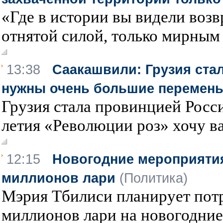
«Где в истории вы видели воз
отнятой силой, только мирным 
13:38
Саакашвили: Грузия ста
нужны очень большие перемен
Грузия стала провинцией Росси
летия «Революции роз» хочу вам
12:15
Новогодние мероприятия
миллионов лари
(Политика)
Мэрия Тбилиси планирует потр
миллионов лари на новогодние 