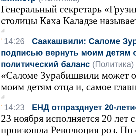
Генеральный секретарь «Грузи
столицы Каха Каладзе называет
14:26
Саакашвили: Саломе Зу
подписью вернуть моим детям о
политический баланс
(Политика)
«Саломе Зурабишвили может о
моим детям отца и, самое главно
14:23
ЕНД отпразднует 20-лет
23 ноября исполняется 20 лет с
произошла Революция роз. По с