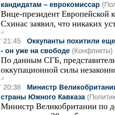
кандидатам – еврокомиссар
(По
Вице-президент Европейской 
Схинас заявил, что никаких уст
21:45
Оккупанты похитили еще
- он уже на свободе
(Конфликты)
По данным СГБ, представител
оккупационной силы незаконно 
20:38
Министр Великобритании
страны Южного Кавказа
(Полити
Министр Великобритании по д