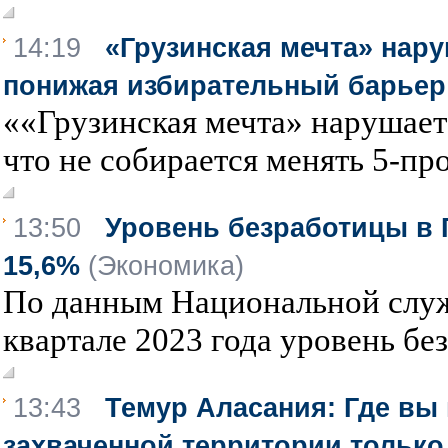
14:19
«Грузинская мечта» нар
понижая избирательный барьер
««Грузинская мечта» нарушает 
что не собирается менять 5-пр
13:50
Уровень безработицы в 
15,6%
(Экономика)
По данным Национальной служб
квартале 2023 года уровень без
13:43
Темур Аласания: Где вы
захваченной территории тольк