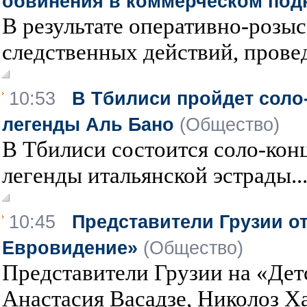
обвинения в коммерческом под
В результате оперативно-розы
следственных действий, провед
10:53
В Тбилиси пройдет соло
легенды Аль Бано
(Общество)
В Тбилиси состоится соло-конц
легенды итальянской эстрады..
10:45
Представители Грузии о
Евровидение»
(Общество)
Представители Грузии на «Де
Анастасия Васадзе, Николоз Ха