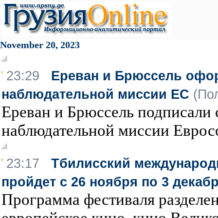
November 20, 2023
23:29
Ереван и Брюссель офор
наблюдательной миссии ЕС
(По
Ереван и Брюссель подписали 
наблюдательной миссии Евросо
23:17
Тбилисский международ
пройдет с 26 ноября по 3 декаб
Программа фестиваля разделена
европейское кино, кино Велико