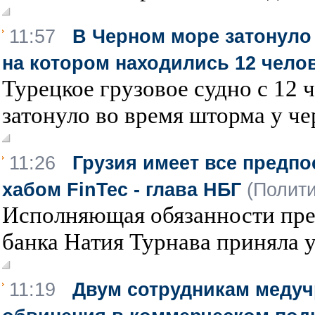
11:57
В Черном море затонуло 
на котором находились 12 чело
Турецкое грузовое судно с 12 
затонуло во время шторма у че
11:26
Грузия имеет все предп
хабом FinTec - глава НБГ
(Полити
Исполняющая обязанности пре
банка Натия Турнава приняла у
11:19
Двум сотрудникам меду