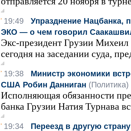
отправляется 20 ноября в турне 
19:49
Упразднение Нацбанка, п
ЭКО — о чем говорил Саакашви
Экс-президент Грузии Михеил
сегодня на заседании суда, пред
19:38
Министр экономики встр
США Робин Данниган
(Политика)
Исполняющая обязанности пре
банка Грузии Натия Турнава вст
19:34
Переезд в другую страну