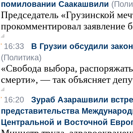
помиловании Саакашвили
(Поли
Председатель «Грузинской ме
прокомментировал заявление б
16:33
В Грузии обсудили зако
(Политика)
«Свобода выбора, распоряжать
смерти», — так объясняет депут
16:20
Зураб Азарашвили встре
представительства Международн
Центральной и Восточной Евро
Министр труда, здравоохранен