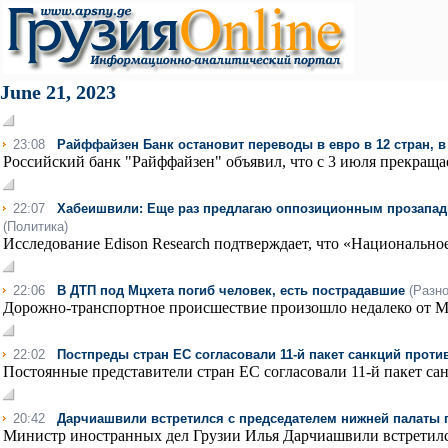
June 21, 2023
23:08
Райффайзен Банк остановит переводы в евро в 12 стран, в
Российский банк "Райффайзен" объявил, что с 3 июля прекращае
22:07
Хабеишвили: Еще раз предлагаю оппозиционным прозапад
(Политика)
Исследование Edison Research подтверждает, что «Национальное
22:06
В ДТП под Мцхета погиб человек, есть пострадавшие
(Разно
Дорожно-транспортное происшествие произошло недалеко от М
22:02
Постпреды стран ЕС согласовали 11-й пакет санкций проти
Постоянные представители стран ЕС согласовали 11-й пакет сан
20:42
Дарчиашвили встретился с председателем нижней палаты 
Министр иностранных дел Грузии Илья Дарчиашвили встретился