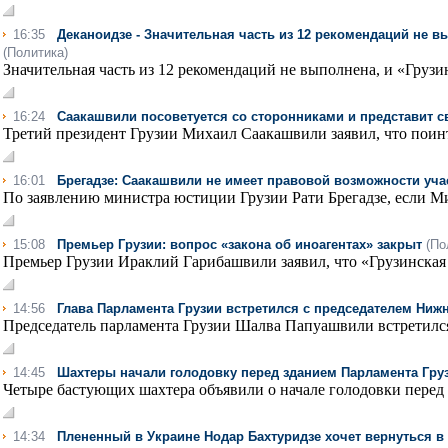
16:35
Деканоидзе - Значительная часть из 12 рекомендаций не в
(Политика)
Значительная часть из 12 рекомендаций не выполнена, и «Грузин
16:24
Саакашвили посоветуется со сторонниками и представит с
Третий президент Грузии Михаил Саакашвили заявил, что поинт
16:01
Брегадзе: Саакашвили не имеет правовой возможности уча
По заявлению министра юстиции Грузии Рати Брегадзе, если Ми
15:08
Премьер Грузии: вопрос «закона об иноагентах» закрыт
(По
Премьер Грузии Ираклий Гарибашвили заявил, что «Грузинская 
14:56
Глава Парламента Грузии встретился с председателем Ниж
Председатель парламента Грузии Шалва Папуашвили встретился
14:45
Шахтеры начали голодовку перед зданием Парламента Гру
Четыре бастующих шахтера объявили о начале голодовки перед п
14:34
Плененный в Украине Нодар Бахтуридзе хочет вернуться в