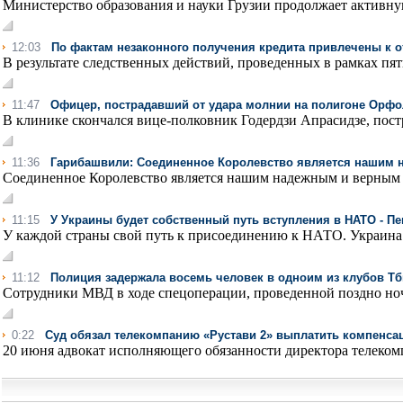
Министерство образования и науки Грузии продолжает активную
12:03
По фактам незаконного получения кредита привлечены к о
В результате следственных действий, проведенных в рамках пят
11:47
Офицер, пострадавший от удара молнии на полигоне Орфо
В клинике скончался вице-полковник Годердзи Апрасидзе, пост
11:36
Гарибашвили: Соединенное Королевство является нашим
Соединенное Королевство является нашим надежным и верным с
11:15
У Украины будет собственный путь вступления в НАТО - Пе
У каждой страны свой путь к присоединению к НАТО. Украина б
11:12
Полиция задержала восемь человек в одноим из клубов Т
Сотрудники МВД в ходе спецоперации, проведенной поздно ноч
0:22
Суд обязал телекомпанию «Рустави 2» выплатить компенса
20 июня адвокат исполняющего обязанности директора телекомп