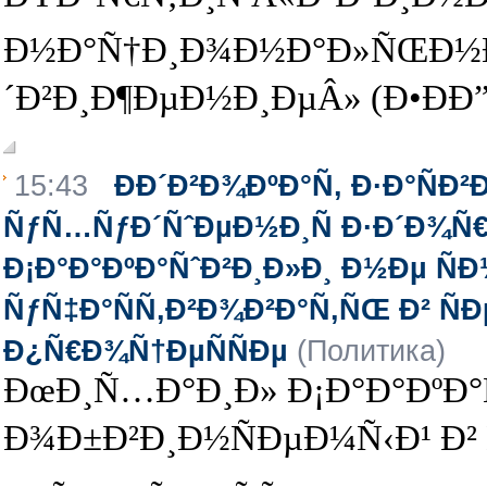
Ð½Ð°Ñ†Ð¸Ð¾Ð½Ð°Ð»ÑŒÐ½
´Ð²Ð¸Ð¶ÐµÐ½Ð¸ÐµÂ» (Ð•ÐÐ”)
15:43
ÐÐ´Ð²Ð¾ÐºÐ°Ñ‚ Ð·Ð°ÑÐ²
ÑƒÑ…ÑƒÐ´ÑˆÐµÐ½Ð¸Ñ Ð·Ð´Ð¾Ñ
Ð¡Ð°Ð°ÐºÐ°ÑˆÐ²Ð¸Ð»Ð¸ Ð½Ðµ Ñ
ÑƒÑ‡Ð°ÑÑ‚Ð²Ð¾Ð²Ð°Ñ‚ÑŒ Ð² Ñ
Ð¿Ñ€Ð¾Ñ†ÐµÑÑÐµ
(Политика)
ÐœÐ¸Ñ…Ð°Ð¸Ð» Ð¡Ð°Ð°ÐºÐ°Ñ
Ð¾Ð±Ð²Ð¸Ð½ÑÐµÐ¼Ñ‹Ð¹ Ð²