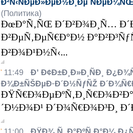
Ð²Ñ‹ÑÐµÐ»ÐµÐ½Ð¸Ðµ ÑÐµÐ¼ÑŒÐ
(Политика)
ÐœÐ°Ñ‚ÑŒ Ð´Ð²Ð¾Ð¸Ñ… Ð´Ð
Ð²ÐµÑ‚ÐµÑ€Ð°Ð½ Ð°Ð²Ð³ÑƒÑ
Ð²Ð¾Ð¹Ð½Ñ‹...
11:49
Ð’ Ð¢Ð±Ð¸Ð»Ð¸ÑÐ¸ Ð¿Ð¾
Ð¾Ð±ÑŠÐµÐ·Ð´Ð½ÑƒÑŽ Ð´Ð¾Ñ€
ÐŸÑ€Ð¾ÐµÐºÑ‚Ð¸Ñ€Ð¾Ð²Ð
´Ð½Ð¾Ð¹ Ð´Ð¾Ñ€Ð¾Ð³Ð¸ Ð´Ð»
11:00
ÐŸÐ¾ Ñ„Ð°ÐºÑ‚Ð°Ð¼ Ð¿Ñ