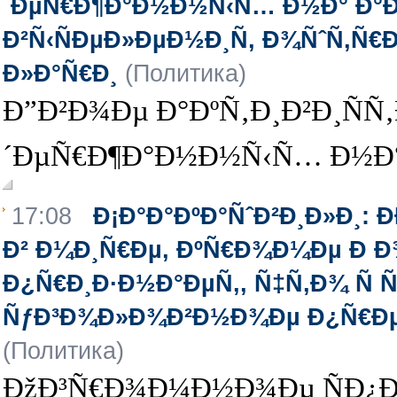
´ÐµÑ€Ð¶Ð°Ð½Ð½Ñ‹Ñ… Ð½Ð° Ð°Ð
Ð²Ñ‹ÑÐµÐ»ÐµÐ½Ð¸Ñ, Ð¾ÑˆÑ‚Ñ€
Ð»Ð°Ñ€Ð¸
(Политика)
Ð”Ð²Ð¾Ðµ Ð°ÐºÑ‚Ð¸Ð²Ð¸ÑÑ‚
´ÐµÑ€Ð¶Ð°Ð½Ð½Ñ‹Ñ… Ð½Ð°
17:08
Ð¡Ð°Ð°ÐºÐ°ÑˆÐ²Ð¸Ð»Ð¸: 
Ð² Ð¼Ð¸Ñ€Ðµ, ÐºÑ€Ð¾Ð¼Ðµ Ð Ð¾
Ð¿Ñ€Ð¸Ð·Ð½Ð°ÐµÑ‚, Ñ‡Ñ‚Ð¾ Ñ 
ÑƒÐ³Ð¾Ð»Ð¾Ð²Ð½Ð¾Ðµ Ð¿Ñ€Ðµ
(Политика)
ÐžÐ³Ñ€Ð¾Ð¼Ð½Ð¾Ðµ ÑÐ¿Ð°