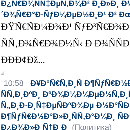
Ð¿Ñ€Ð¾ÑÑ‡ÐµÑ‚Ð¾Ð² Ð¸Ð»Ð¸ 
´Ð¾Ñ€Ð°Ð·ÑƒÐ¼ÐµÐ½Ð¸Ð¹ Ð² Ð
ÐŸÑ€ÑÐ¼Ð¾Ð¹ ÑƒÐ³Ñ€Ð¾Ð·
ÑÑ‚Ð¾Ñ€Ð¾Ð½Ñ‹ Ð Ð¾ÑÑÐ
ÐÐÐ¢Ðž...
10:58
Ð¥Ð°Ñ€Ñ‚Ð¸Ñ Ð¶ÑƒÑ€Ð½Ð
ÑÑ‚Ð¸ÐºÐ¸ ÐºÐ¾Ð¼Ð¼ÐµÐ½Ñ‚Ð¸
Ñ„Ð¸Ð·Ð¸Ñ‡ÐµÑÐºÐ¾Ðµ Ð½Ð°ÑÐ
Ð¶ÑƒÑ€Ð½Ð°Ð»Ð¸ÑÑ‚Ð°Ð¼Ð¸ Ñ
Ð¿Ð¾Ð»Ð¸Ñ†Ð¸Ð¸
(Политика)