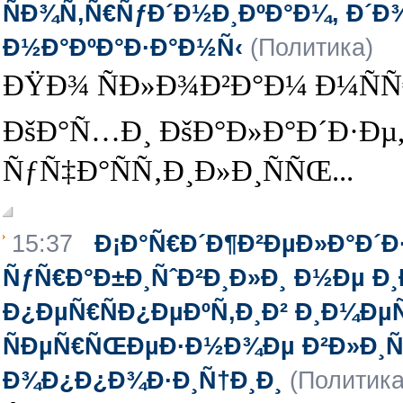
ÑÐ¾Ñ‚Ñ€ÑƒÐ´Ð½Ð¸ÐºÐ°Ð¼, Ð´
Ð½Ð°ÐºÐ°Ð·Ð°Ð½Ñ‹
(Политика)
ÐŸÐ¾ ÑÐ»Ð¾Ð²Ð°Ð¼ Ð¼ÑÑ€
ÐšÐ°Ñ…Ð¸ ÐšÐ°Ð»Ð°Ð´Ð·Ðµ
ÑƒÑ‡Ð°ÑÑ‚Ð¸Ð»Ð¸ÑÑŒ...
15:37
Ð¡Ð°Ñ€Ð´Ð¶Ð²ÐµÐ»Ð°Ð´
ÑƒÑ€Ð°Ð±Ð¸ÑˆÐ²Ð¸Ð»Ð¸ Ð½Ðµ Ð
Ð¿ÐµÑ€ÑÐ¿ÐµÐºÑ‚Ð¸Ð² Ð¸Ð¼Ðµ
ÑÐµÑ€ÑŒÐµÐ·Ð½Ð¾Ðµ Ð²Ð»Ð¸ÑÐ
Ð¾Ð¿Ð¿Ð¾Ð·Ð¸Ñ†Ð¸Ð¸
(Политика