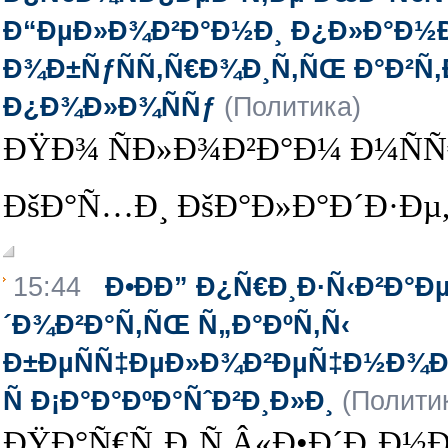
Ð“ÐµÐ»Ð¾Ð²Ð°Ð½Ð¸ Ð¿Ð»Ð°Ð½Ð
Ð¾Ð±ÑƒÑÑ‚Ñ€Ð¾Ð¸Ñ‚ÑŒ Ð°Ð²Ñ
Ð¿Ð¾Ð»Ð¾ÑÑƒ
(Политика)
ÐŸÐ¾ ÑÐ»Ð¾Ð²Ð°Ð¼ Ð¼ÑÑ€
ÐšÐ°Ñ…Ð¸ ÐšÐ°Ð»Ð°Ð´Ð·Ðµ, 
15:44
Ð•ÐÐ” Ð¿Ñ€Ð¸Ð·Ñ‹Ð²Ð°Ð
´Ð¾Ð²Ð°Ñ‚ÑŒ Ñ„Ð°ÐºÑ‚Ñ‹
Ð±ÐµÑÑ‡ÐµÐ»Ð¾Ð²ÐµÑ‡Ð½Ð¾Ð
Ñ Ð¡Ð°Ð°ÐºÐ°ÑˆÐ²Ð¸Ð»Ð¸
(Полити
ÐŸÐ°Ñ€Ñ‚Ð¸Ñ Â«Ð•Ð´Ð¸Ð½