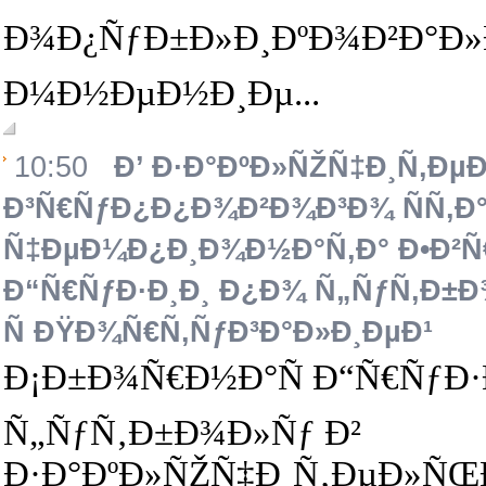
Ð¾Ð¿ÑƒÐ±Ð»Ð¸ÐºÐ¾Ð²Ð°Ð»Ð
Ð¼Ð½ÐµÐ½Ð¸Ðµ...
10:50
Ð’ Ð·Ð°ÐºÐ»ÑŽÑ‡Ð¸Ñ‚Ð
Ð³Ñ€ÑƒÐ¿Ð¿Ð¾Ð²Ð¾Ð³Ð¾ ÑÑ‚Ð
Ñ‡ÐµÐ¼Ð¿Ð¸Ð¾Ð½Ð°Ñ‚Ð° Ð•Ð²Ñ
Ð“Ñ€ÑƒÐ·Ð¸Ð¸ Ð¿Ð¾ Ñ„ÑƒÑ‚Ð±Ð¾Ð
Ñ ÐŸÐ¾Ñ€Ñ‚ÑƒÐ³Ð°Ð»Ð¸ÐµÐ¹
Ð¡Ð±Ð¾Ñ€Ð½Ð°Ñ Ð“Ñ€ÑƒÐ·
Ñ„ÑƒÑ‚Ð±Ð¾Ð»Ñƒ Ð²
Ð·Ð°ÐºÐ»ÑŽÑ‡Ð¸Ñ‚ÐµÐ»ÑŒ