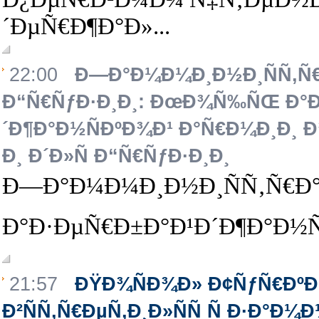
´ÐµÑ€Ð¶Ð°Ð»...
22:00
Ð—Ð°Ð¼Ð¼Ð¸Ð½Ð¸ÑÑ‚Ñ
Ð“Ñ€ÑƒÐ·Ð¸Ð¸: ÐœÐ¾Ñ‰ÑŒ Ð°Ð
´Ð¶Ð°Ð½ÑÐºÐ¾Ð¹ Ð°Ñ€Ð¼Ð¸Ð¸
Ð¸ Ð´Ð»Ñ Ð“Ñ€ÑƒÐ·Ð¸Ð¸
Ð—Ð°Ð¼Ð¼Ð¸Ð½Ð¸ÑÑ‚Ñ€Ð
Ð°Ð·ÐµÑ€Ð±Ð°Ð¹Ð´Ð¶Ð°Ð½Ñ
21:57
ÐŸÐ¾ÑÐ¾Ð» Ð¢ÑƒÑ€ÐºÐ
Ð²ÑÑ‚Ñ€ÐµÑ‚Ð¸Ð»ÑÑ Ñ Ð·Ð°Ð¼