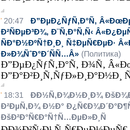
20:47
Ð”ÐµÐ¿ÑƒÑ‚Ð°Ñ‚ Â«ÐœÐµ
Ð²ÑÐµÐ³Ð¾, Ð¨Ñ‚Ð°Ñ‚Ñ‹ Â«Ð¿Ð
ÑÐ°Ð½ÐºÑ†Ð¸Ð¸ Ñ‡ÐµÑ€ÐµÐ· 
Ð»Ð¾ÑˆÐ°Ð´ÑÑ…Â»
(Политика)
Ð”ÐµÐ¿ÑƒÑ‚Ð°Ñ‚ Ð¾Ñ‚ Â«Ð
Ð”Ð°Ð²Ð¸Ñ‚ÑƒÐ»Ð¸Ð°Ð½Ð¸ Ñ
18:31
ÐÐ½Ñ‚Ð¾Ð½Ð¸Ð¾ ÐšÐ¾
Ð²ÐµÑ‚Ð¾ Ð½Ð° Ð¿Ñ€Ð¾Ð´Ð°Ð¶Ñ
ÐšÐ²Ð°Ñ€Ð°Ñ†Ñ…ÐµÐ»Ð¸Ñ
ÐÐ¾Ð²Ñ‹Ð¹ Ñ‚Ñ€ÐµÐ½ÐµÑ€