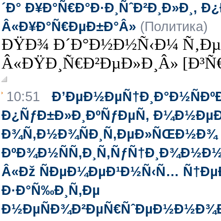
´Ð° Ð¥Ð°Ñ€Ð°Ð·Ð¸ÑˆÐ²Ð¸Ð»Ð¸, Ð
Â«Ð¥Ð°Ñ€ÐµÐ±Ð°Â»
(Политика)
ÐŸÐ¾ Ð´Ð°Ð½Ð½Ñ‹Ð¼ Ñ‚Ðµ
Â«ÐŸÐ¸Ñ€Ð²ÐµÐ»Ð¸Â» [Ð³Ñ€Ñ
10:51
Ð’ÐµÐ½ÐµÑ†Ð¸Ð°Ð½ÑÐºÐ°
Ð¿ÑƒÐ±Ð»Ð¸ÐºÑƒÐµÑ‚ Ð¼Ð½Ðµ
Ð¾Ñ‚Ð½Ð¾ÑÐ¸Ñ‚ÐµÐ»ÑŒÐ½Ð¾
ÐºÐ¾Ð½ÑÑ‚Ð¸Ñ‚ÑƒÑ†Ð¸Ð¾Ð½Ð
Â«Ðž ÑÐµÐ¼ÐµÐ¹Ð½Ñ‹Ñ… Ñ†Ðµ
Ð·Ð°Ñ‰Ð¸Ñ‚Ðµ
Ð½ÐµÑÐ¾Ð²ÐµÑ€ÑˆÐµÐ½Ð½Ð¾