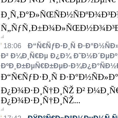
Ð¸Ñ‚Ð°Ð»ÑŒÑÐ½ÑÐºÐ¾Ð³Ð
Ñ„ÑƒÑ‚Ð±Ð¾Ð»ÑŒÐ½Ð¾Ð³Ð¾
18:06
Ð“Ñ€ÑƒÐ·Ð¸Ñ Ð·Ð°Ð½ÑÐ
Ð² Ð¼Ð¸Ñ€Ðµ Ð¿Ð¾ Ð˜Ð½Ð´ÐµÐº
ÐºÐ¸Ð±ÐµÑ€Ð±ÐµÐ·Ð¾Ð¿Ð°ÑÐ½Ð
Ð“Ñ€ÑƒÐ·Ð¸Ñ Ð·Ð°Ð½ÑÐ»Ð°
Ð¿Ð¾Ð·Ð¸Ñ†Ð¸ÑŽ Ð² Ð¼Ð¸Ñ€
Ð¿Ð¾Ð·Ð¸Ñ†Ð¸ÑŽ...