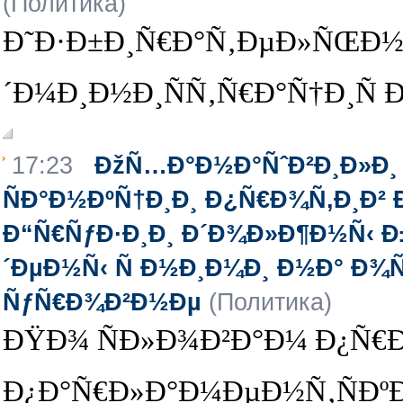
(Политика)
Ð˜Ð·Ð±Ð¸Ñ€Ð°Ñ‚ÐµÐ»ÑŒÐ½Ð
´Ð¼Ð¸Ð½Ð¸ÑÑ‚Ñ€Ð°Ñ†Ð¸Ñ 
17:23
ÐžÑ…Ð°Ð½Ð°ÑˆÐ²Ð¸Ð»Ð¸ 
ÑÐ°Ð½ÐºÑ†Ð¸Ð¸ Ð¿Ñ€Ð¾Ñ‚Ð¸Ð² Ð
Ð“Ñ€ÑƒÐ·Ð¸Ð¸ Ð´Ð¾Ð»Ð¶Ð½Ñ‹ Ð
´ÐµÐ½Ñ‹ Ñ Ð½Ð¸Ð¼Ð¸ Ð½Ð° Ð
ÑƒÑ€Ð¾Ð²Ð½Ðµ
(Политика)
ÐŸÐ¾ ÑÐ»Ð¾Ð²Ð°Ð¼ Ð¿Ñ€Ð
Ð¿Ð°Ñ€Ð»Ð°Ð¼ÐµÐ½Ñ‚ÑÐº