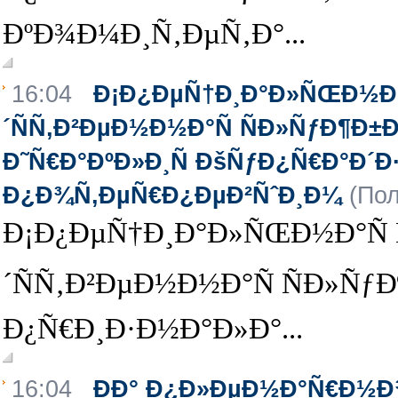
ÐºÐ¾Ð¼Ð¸Ñ‚ÐµÑ‚Ð°...
16:04
Ð¡Ð¿ÐµÑ†Ð¸Ð°Ð»ÑŒÐ½Ð°
´ÑÑ‚Ð²ÐµÐ½Ð½Ð°Ñ ÑÐ»ÑƒÐ¶Ð±
Ð˜Ñ€Ð°ÐºÐ»Ð¸Ñ ÐšÑƒÐ¿Ñ€Ð°Ð´Ð
Ð¿Ð¾Ñ‚ÐµÑ€Ð¿ÐµÐ²ÑˆÐ¸Ð¼
(Пол
Ð¡Ð¿ÐµÑ†Ð¸Ð°Ð»ÑŒÐ½Ð°Ñ 
´ÑÑ‚Ð²ÐµÐ½Ð½Ð°Ñ ÑÐ»Ñƒ
Ð¿Ñ€Ð¸Ð·Ð½Ð°Ð»Ð°...
16:04
ÐÐ° Ð¿Ð»ÐµÐ½Ð°Ñ€Ð½Ð