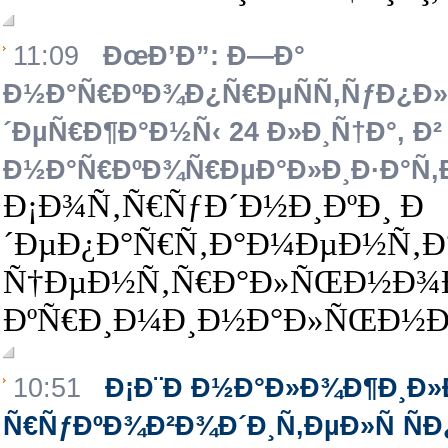
11:09
ÐœÐ’Ð”: Ð—Ð°
Ð½Ð°Ñ€ÐºÐ¾Ð¿Ñ€ÐµÑÑ‚ÑƒÐ¿Ð»
´ÐµÑ€Ð¶Ð°Ð½Ñ‹ 24 Ð»Ð¸Ñ†Ð°, Ð²
Ð½Ð°Ñ€ÐºÐ¾Ñ€ÐµÐ°Ð»Ð¸Ð·Ð°Ñ
Ð¡Ð¾Ñ‚Ñ€ÑƒÐ´Ð½Ð¸ÐºÐ¸ Ð
´ÐµÐ¿Ð°Ñ€Ñ‚Ð°Ð¼ÐµÐ½Ñ‚Ð
Ñ†ÐµÐ½Ñ‚Ñ€Ð°Ð»ÑŒÐ½Ð¾
ÐºÑ€Ð¸Ð¼Ð¸Ð½Ð°Ð»ÑŒÐ½Ð¾
10:51
Ð¡Ð¨Ð Ð½Ð°Ð»Ð¾Ð¶Ð¸Ð»
Ñ€ÑƒÐºÐ¾Ð²Ð¾Ð´Ð¸Ñ‚ÐµÐ»Ñ Ñ