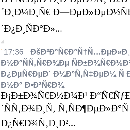
´Ð¸Ð¼Ð¸Ñ€ Ð—ÐµÐ»ÐµÐ½Ñ
´Ð¿Ð¸ÑÐ°Ð»...
17:36
ÐšÐ²Ð°Ñ€Ð°Ñ†Ñ…ÐµÐ»Ð¸Ñ
Ð½Ð°ÑÑ‚Ñ€Ð¾Ðµ ÑÐ±Ð¾Ñ€Ð½Ð¾
Ð¿ÐµÑ€ÐµÐ´ Ð¼Ð°Ñ‚Ñ‡ÐµÐ¼ Ñ 
Ð½Ð° Ð•Ð²Ñ€Ð¾
Ð¡Ð±Ð¾Ñ€Ð½Ð¾Ð¹ Ð“Ñ€ÑƒÐ
´ÑÑ‚Ð¾Ð¸Ñ‚ Ñ‚ÑÐ¶ÐµÐ»Ð°Ñ
Ð¿Ñ€Ð¾Ñ‚Ð¸Ð²...