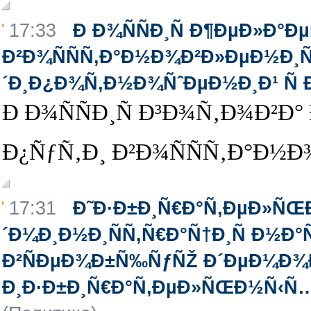
17:33
Ð Ð¾ÑÑÐ¸Ñ Ð¶ÐµÐ»Ð°Ðµ
Ð²Ð¾ÑÑÑ‚Ð°Ð½Ð¾Ð²Ð»ÐµÐ½Ð¸Ñ
´Ð¸Ð¿Ð¾Ñ‚Ð½Ð¾ÑˆÐµÐ½Ð¸Ð¹ Ñ 
Ð Ð¾ÑÑÐ¸Ñ Ð³Ð¾Ñ‚Ð¾Ð²Ð°
Ð¿ÑƒÑ‚Ð¸ Ð²Ð¾ÑÑÑ‚Ð°Ð½Ð¾
17:31
Ð˜Ð·Ð±Ð¸Ñ€Ð°Ñ‚ÐµÐ»ÑŒÐ
´Ð¼Ð¸Ð½Ð¸ÑÑ‚Ñ€Ð°Ñ†Ð¸Ñ Ð½Ð°
Ð²ÑÐµÐ¾Ð±Ñ‰ÑƒÑŽ Ð´ÐµÐ¼Ð¾Ð
Ð¸Ð·Ð±Ð¸Ñ€Ð°Ñ‚ÐµÐ»ÑŒÐ½Ñ‹Ñ