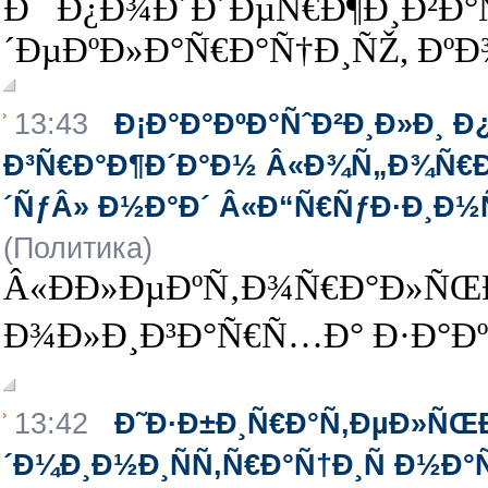
Ð¯ Ð¿Ð¾Ð´Ð´ÐµÑ€Ð¶Ð¸Ð²Ð°
´ÐµÐºÐ»Ð°Ñ€Ð°Ñ†Ð¸ÑŽ, ÐºÐ
13:43
Ð¡Ð°Ð°ÐºÐ°ÑˆÐ²Ð¸Ð»Ð¸ Ð
Ð³Ñ€Ð°Ð¶Ð´Ð°Ð½ Â«Ð¾Ñ„Ð¾Ñ€
´ÑƒÂ» Ð½Ð°Ð´ Â«Ð“Ñ€ÑƒÐ·Ð¸Ð½
(Политика)
Â«Ð­Ð»ÐµÐºÑ‚Ð¾Ñ€Ð°Ð»Ñ
Ð¾Ð»Ð¸Ð³Ð°Ñ€Ñ…Ð° Ð·Ð°ÐºÐ
13:42
Ð˜Ð·Ð±Ð¸Ñ€Ð°Ñ‚ÐµÐ»ÑŒÐ
´Ð¼Ð¸Ð½Ð¸ÑÑ‚Ñ€Ð°Ñ†Ð¸Ñ Ð½Ð°