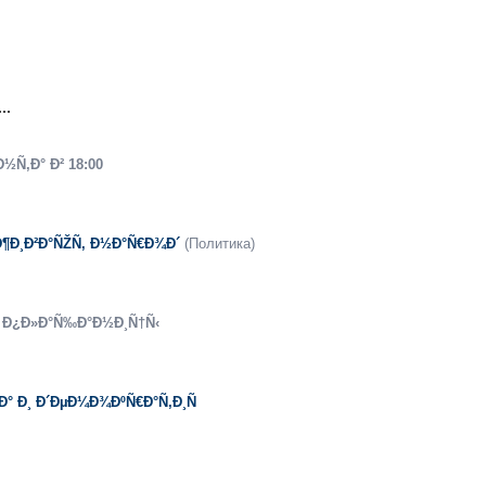
..
½Ñ‚Ð° Ð² 18:00
€Ð¶Ð¸Ð²Ð°ÑŽÑ‚ Ð½Ð°Ñ€Ð¾Ð´
(Политика)
° Ð¿Ð»Ð°Ñ‰Ð°Ð½Ð¸Ñ†Ñ‹
Ð° Ð¸ Ð´ÐµÐ¼Ð¾ÐºÑ€Ð°Ñ‚Ð¸Ñ