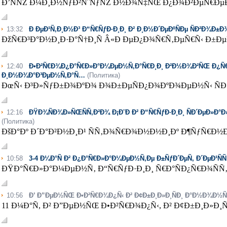
Ð’ÑÑŽ Ð¼Ð¸Ð½ÑƒÐ²ÑˆÑƒÑŽ Ð½Ð¾Ñ‡ÑŒ Ð¿Ð¾Ð²ÐµÑ€ÐµÐ½
13:32
Ð ÐµÐ¹Ñ‚Ð¸Ð½Ð³ Ð“Ñ€ÑƒÐ·Ð¸Ð¸ Ð² Ð¸Ð½Ð´ÐµÐºÑÐµ ÑÐ²Ð¾Ð±Ð¾
ÐžÑ€Ð³Ð°Ð½Ð¸Ð·Ð°Ñ†Ð¸Ñ Â«Ð ÐµÐ¿Ð¾Ñ€Ñ‚ÐµÑ€Ñ‹ Ð±ÐµÐ
12:40
Ð•Ð²Ñ€Ð¾Ð¿Ð°Ñ€Ð»Ð°Ð¼ÐµÐ½Ñ‚Ð°Ñ€Ð¸Ð¸ Ð²Ð½Ð¾Ð²ÑŒ Ð¿Ñ€Ð
Ð¸Ð½Ð¾Ð°Ð³ÐµÐ½Ñ‚Ð°Ñ…
(Политика)
ÐœÑ‹ Ð³Ð»ÑƒÐ±Ð¾ÐºÐ¾ Ð¾Ð±ÐµÑÐ¿Ð¾ÐºÐ¾ÐµÐ½Ñ‹ ÑÐ¸Ñ‚
12:16
ÐŸÐ¾ÑÐ¾Ð»ÑŒÑÑ‚Ð²Ð¾ Ð¡Ð¨Ð Ð² Ð“Ñ€ÑƒÐ·Ð¸Ð¸ ÑÐ´ÐµÐ»Ð°Ð
(Политика)
ÐšÐ°Ðº Ð´Ð°Ð²Ð½Ð¸Ð¹ ÑÑ‚Ð¾Ñ€Ð¾Ð½Ð½Ð¸Ðº Ð¶ÑƒÑ€Ð½Ð°
10:58
3-4 Ð¼Ð°Ñ Ð² Ð¿Ð°Ñ€Ð»Ð°Ð¼ÐµÐ½Ñ‚Ðµ Ð±ÑƒÐ´ÐµÑ‚ Ð´ÐµÐ¹Ñ
ÐŸÐ°Ñ€Ð»Ð°Ð¼ÐµÐ½Ñ‚ Ð“Ñ€ÑƒÐ·Ð¸Ð¸ Ñ€Ð°ÑÐ¿Ñ€Ð¾ÑÑ‚Ñ
10:56
Ð’ Ð”ÐµÐ½ÑŒ Ð•Ð²Ñ€Ð¾Ð¿Ñ‹ Ð² Ð¢Ð±Ð¸Ð»Ð¸ÑÐ¸ Ð°Ð½Ð¾Ð½Ñ
11 Ð¼Ð°Ñ, Ð² Ð”ÐµÐ½ÑŒ Ð•Ð²Ñ€Ð¾Ð¿Ñ‹, Ð² Ð¢Ð±Ð¸Ð»Ð¸Ñ