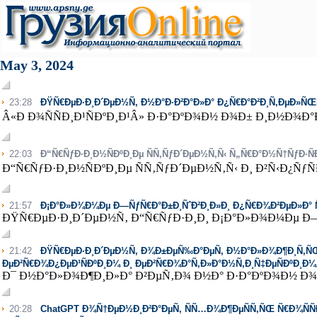
May 3, 2024
23:28
ÐŸÑ€ÐµÐ·Ð¸Ð´ÐµÐ½Ñ‚ Ð½Ð°Ð·Ð²Ð°Ð»Ð° Ð¿Ñ€Ð°Ð²Ð¸Ñ‚ÐµÐ»ÑŒÑ
Â«Ð Ð¾ÑÑÐ¸Ð¹ÑÐºÐ¸Ð¹Â» Ð·Ð°ÐºÐ¾Ð½ Ð¾Ð± Ð¸Ð½Ð¾Ð°
22:03
Ð“Ñ€ÑƒÐ·Ð¸Ð½ÑÐºÐ¸Ðµ ÑÑ‚ÑƒÐ´ÐµÐ½Ñ‚Ñ‹ Ñ„Ñ€Ð°Ð½Ñ†ÑƒÐ·Ñ
Ð“Ñ€ÑƒÐ·Ð¸Ð½ÑÐºÐ¸Ðµ ÑÑ‚ÑƒÐ´ÐµÐ½Ñ‚Ñ‹ Ð¸ Ð²Ñ‹Ð¿ÑƒÑ
21:57
Ð¡Ð°Ð»Ð¾Ð¼Ðµ Ð—ÑƒÑ€Ð°Ð±Ð¸ÑˆÐ²Ð¸Ð»Ð¸ Ð¿Ñ€Ð¾Ð²ÐµÐ»Ð° 
ÐŸÑ€ÐµÐ·Ð¸Ð´ÐµÐ½Ñ‚ Ð“Ñ€ÑƒÐ·Ð¸Ð¸ Ð¡Ð°Ð»Ð¾Ð¼Ðµ Ð—
21:42
ÐŸÑ€ÐµÐ·Ð¸Ð´ÐµÐ½Ñ‚ Ð¾Ð±ÐµÑ‰Ð°ÐµÑ‚ Ð½Ð°Ð»Ð¾Ð¶Ð¸Ñ‚ÑŒ
ÐµÐ²Ñ€Ð¾Ð¿ÐµÐ¹ÑÐºÐ¸Ð¼ Ð¸ ÐµÐ²Ñ€Ð¾Ð°Ñ‚Ð»Ð°Ð½Ñ‚Ð¸Ñ‡ÐµÑÐºÐ¸Ð¼
Ð¯ Ð½Ð°Ð»Ð¾Ð¶Ð¸Ð»Ð° Ð²ÐµÑ‚Ð¾ Ð½Ð° Ð·Ð°ÐºÐ¾Ð½ Ð¾ 
20:28
ChatGPT Ð¾Ñ†ÐµÐ½Ð¸Ð²Ð°ÐµÑ‚ ÑÑ…Ð¾Ð¶ÐµÑÑ‚ÑŒ Ñ€Ð¾ÑÑ