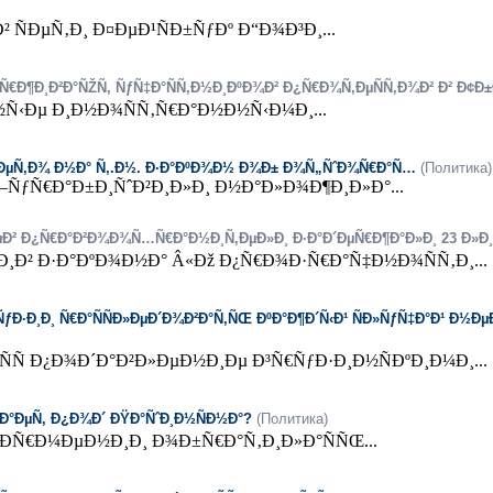
ÑÐµÑ‚Ð¸ Ð¤ÐµÐ¹ÑÐ±ÑƒÐº Ð“Ð¾Ð³Ð¸...
Ñ€Ð¶Ð¸Ð²Ð°ÑŽÑ‚ ÑƒÑ‡Ð°ÑÑ‚Ð½Ð¸ÐºÐ¾Ð² Ð¿Ñ€Ð¾Ñ‚ÐµÑÑ‚Ð¾Ð² Ð² Ð¢Ð±Ð
½Ñ‹Ðµ Ð¸Ð½Ð¾ÑÑ‚Ñ€Ð°Ð½Ð½Ñ‹Ð¼Ð¸...
Ð²ÐµÑ‚Ð¾ Ð½Ð° Ñ‚.Ð½. Ð·Ð°ÐºÐ¾Ð½ Ð¾Ð± Ð¾Ñ„ÑˆÐ¾Ñ€Ð°Ñ…
(Политика)
ÑƒÑ€Ð°Ð±Ð¸ÑˆÐ²Ð¸Ð»Ð¸ Ð½Ð°Ð»Ð¾Ð¶Ð¸Ð»Ð°...
µÐ² Ð¿Ñ€Ð°Ð²Ð¾Ð¾Ñ…Ñ€Ð°Ð½Ð¸Ñ‚ÐµÐ»Ð¸ Ð·Ð°Ð´ÐµÑ€Ð¶Ð°Ð»Ð¸ 23 Ð»Ð
Ð¸Ð² Ð·Ð°ÐºÐ¾Ð½Ð° Â«Ðž Ð¿Ñ€Ð¾Ð·Ñ€Ð°Ñ‡Ð½Ð¾ÑÑ‚Ð¸...
“Ñ€ÑƒÐ·Ð¸Ð¸ Ñ€Ð°ÑÑÐ»ÐµÐ´Ð¾Ð²Ð°Ñ‚ÑŒ ÐºÐ°Ð¶Ð´Ñ‹Ð¹ ÑÐ»ÑƒÑ‡Ð°Ð¹ 
Ñ Ð¿Ð¾Ð´Ð°Ð²Ð»ÐµÐ½Ð¸Ðµ Ð³Ñ€ÑƒÐ·Ð¸Ð½ÑÐºÐ¸Ð¼Ð¸...
°ÐµÑ‚ Ð¿Ð¾Ð´ ÐŸÐ°ÑˆÐ¸Ð½ÑÐ½Ð°?
(Политика)
Ñ€Ð¼ÐµÐ½Ð¸Ð¸ Ð¾Ð±Ñ€Ð°Ñ‚Ð¸Ð»Ð°ÑÑŒ...