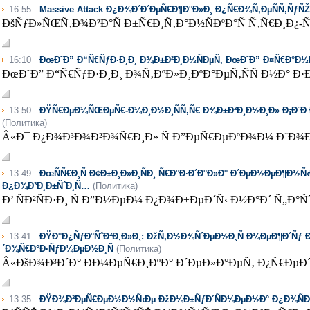
16:55
Massive Attack Ð¿Ð¾Ð´Ð´ÐµÑ€Ð¶Ð°Ð»Ð¸ Ð¿Ñ€Ð¾Ñ‚ÐµÑÑ‚ÑƒÑŽ
ÐšÑƒÐ»ÑŒÑ‚Ð¾Ð²Ð°Ñ Ð±Ñ€Ð¸Ñ‚Ð°Ð½ÑÐºÐ°Ñ Ñ‚Ñ€Ð¸Ð¿-Ñ…Ð
16:10
ÐœÐ˜Ð” Ð“Ñ€ÑƒÐ·Ð¸Ð¸ Ð¾Ð±Ð²Ð¸Ð½ÑÐµÑ‚ ÐœÐ˜Ð” Ð¤Ñ€Ð°Ð½
ÐœÐ˜Ð” Ð“Ñ€ÑƒÐ·Ð¸Ð¸ Ð¾Ñ‚ÐºÐ»Ð¸ÐºÐ°ÐµÑ‚ÑÑ Ð½Ð° Ð·
13:50
ÐŸÑ€ÐµÐ¼ÑŒÐµÑ€-Ð¼Ð¸Ð½Ð¸ÑÑ‚Ñ€ Ð¾Ð±Ð²Ð¸Ð½Ð¸Ð» Ð¡Ð¨Ð 
(Политика)
Â«Ð¯ Ð¿Ð¾Ð³Ð¾Ð²Ð¾Ñ€Ð¸Ð» Ñ Ð”ÐµÑ€ÐµÐºÐ¾Ð¼ Ð¨Ð¾Ð»
13:49
ÐœÑÑ€Ð¸Ñ Ð¢Ð±Ð¸Ð»Ð¸ÑÐ¸ Ñ€Ð°Ð·Ð´Ð°Ð»Ð° Ð´ÐµÐ½ÐµÐ¶Ð
Ð¿Ð¾Ð³Ð¸Ð±ÑˆÐ¸Ñ…
(Политика)
Ð’ ÑÐ²ÑÐ·Ð¸ Ñ Ð”Ð½ÐµÐ¼ Ð¿Ð¾Ð±ÐµÐ´Ñ‹ Ð½Ð°Ð´ Ñ„Ð°
13:41
ÐŸÐ°Ð¿ÑƒÐ°ÑˆÐ²Ð¸Ð»Ð¸: ÐžÑ‚Ð½Ð¾ÑˆÐµÐ½Ð¸Ñ Ð¼ÐµÐ¶Ð´Ñƒ 
´Ð¾Ñ€Ð°Ð·ÑƒÐ¼ÐµÐ½Ð¸Ñ
(Политика)
Â«ÐšÐ¾Ð³Ð´Ð° ÐÐ¼ÐµÑ€Ð¸ÐºÐ° Ð´ÐµÐ»Ð°ÐµÑ‚ Ð¿Ñ€Ðµ
13:35
ÐŸÐ¾Ð²ÐµÑ€ÐµÐ½Ð½Ñ‹Ðµ ÐžÐ¼Ð±ÑƒÐ´ÑÐ¼ÐµÐ½Ð° Ð¿Ð¾ÑÐµÑ