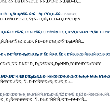
Ð½Ñ‹Ðµ Ð¿Ñ€ÐµÐ´ÑÑ‚Ð°Ð²Ð¸Ñ‚ÐµÐ»Ð¸...
Ð´Ñ‹ Ð¿Ñ€ÐµÑÑÑ‹ ÑƒÑ…ÑƒÐ´ÑˆÐ¸Ð»ÑÑ
(Политика)
· Ð³Ñ€Ð°Ð½Ð¸Ñ†Â» Ð¿ÑƒÐ±Ð»Ð¸ÐºÑƒÐµÑ‚...
¸Ð·Ñ‹Ð²Ð°ÑŽÑ‚ Ð²Ð»Ð°ÑÑ‚Ð¸ Ð“Ñ€ÑƒÐ·Ð¸Ð¸ Ð¾Ñ‚Ð¾Ð·Ð²Ð°Ñ‚ÑŒ Ð·
ÑƒÐ°Ñ†Ð¸ÐµÐ¹, ÑÐ»Ð¾Ð¶Ð¸Ð²ÑˆÐµÐ¹ÑÑ...
»Ð¾ Ð·Ð°ÑÐ²Ð»ÐµÐ½Ð¸Ðµ Ð² ÑÐ²ÑÐ·Ð¸ ÑÐ¾ Ð’ÑÐµÐ¼Ð¸Ñ€Ð½Ñ‹Ð¼ Ð´Ð
Ð»Ð¸ÑÑ‚Ð¾Ð² Ð¸ Ð¿Ñ€Ð¾Ñ„ÐµÑÑÐ¸Ð¾Ð½Ð°Ð»Ð¾Ð²...
Ñ‚Ð²Ð¾Ð²Ð°Ñ‚ÑŒ Ð¶ÐµÐ»Ñ‚Ñ‹Ð¹ ÑƒÑ€Ð¾Ð²ÐµÐ½ÑŒ Ð±ÐµÐ·Ð¾Ð¿Ð°ÑÐ½
€Ð°Ð½ÑÐµÑ‚ Ð·Ð°ÑÐ²Ð»ÐµÐ½Ð¸Ðµ...
Ð¸Ñ€Ð¾Ð²Ð°Ð»Ð¸ Ð¼Ð°ÑÑˆÑ‚Ð°Ð±Ð½ÑƒÑŽ Ð°ÐºÑ†Ð¸ÑŽ Ð¿Ñ€Ð¾Ñ‚ÐµÑÑ‚
Ð¸ Ð¿Ñ€Ð¾Ð¹Ð´ÐµÑ‚ Ð¼Ð°ÑÑˆÑ‚Ð°Ð±Ð½Ð°Ñ...