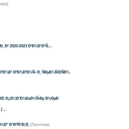
тика)
¸ Ð² 2020-2023 Ð³Ð¾Ð´Ð°Ñ…
Ð²Ð¾Ð¹ Ð²Ð¾Ð¹Ð½Ñ‹ Ð¸ ÑÐµÐ¼ÑŒÑÐ¼
‹Ñ‚ÑŒ Ð¿Ð¾Ð´Ð¾Ð±Ð½Ñ‹Ðµ Ð½ÐµÐ
...
½Ð° Ð°ÐºÑ†Ð¸Ð¸
(Политика)