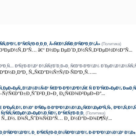
Ñ‚Ð²Ð¾ Ð“Ñ€ÑƒÐ·Ð¸Ð¸Ð¸ Â«Ñ€Ð¾ÑÑÐ¸Ð¹ÑÐºÐ¸Ð¼Â»
(Политика)
Ð³ÐµÐ½Ñ‚Ð°Ñ… â€“ Ð½Ðµ ÐµÐ´Ð¸Ð½ÑÑ‚Ð²ÐµÐ½Ð½Ð°Ñ...
ÐºÐ¸Ñ… Ð²ÑƒÐ·Ð¾Ð² Ð¾ÑÑƒÐ´Ð¸Ð»Ð¸ Ñ€Ð°Ð·Ð³Ð¾Ð½ Ð´ÐµÐ¼Ð¾Ð½ÑÑ‚Ñ€
ÐºÐ½Ð¸ÐºÐ¸ Ñ„Ñ€Ð°Ð½Ñ†ÑƒÐ·ÑÐºÐ¸Ñ…...
Ñ‚ÐµÐ»ÐµÑ„Ð¾Ð½Ð½Ñ‹Ð¹ Ñ€Ð°Ð·Ð³Ð¾Ð²Ð¾Ñ€ Ñ Ð¨Ð°Ñ€Ð»ÐµÐ¼ ÐœÐ¸
ÑƒÑ€Ð°Ð±Ð¸ÑˆÐ²Ð¸Ð»Ð¸ Ð¿Ñ€Ð¾Ð²ÐµÐ»Ð°...
 Ð²ÐµÑ‚Ð¾ Ð½Ð° Ð²ÑÐµ Ð·Ð°ÐºÐ¾Ð½Ð¾Ð¿Ñ€Ð¾ÐµÐºÑ‚Ñ‹, ÐºÐ¾Ñ‚Ð¾Ñ
 ÑƒÑÑ‚Ñ€ÐµÐ¼Ð»ÐµÐ½Ð¸ÑÐ¼ Ð“Ñ€ÑƒÐ·Ð¸Ð¸
(Политика)
Ñ‚.Ð½. Ð¾Ñ„ÑˆÐ¾Ñ€Ð°Ñ… Ð¸ Ð½Ð°Ð»Ð¾Ð¶Ñƒ...
Ð¸Ð¹ÑÐºÐ¾Ð³Ð¾ Ð¸ Ð³Ñ€ÑƒÐ·Ð¸Ð½ÑÐºÐ¾Ð³Ð¾ Ð·Ð°ÐºÐ¾Ð½Ð¾Ð² Ð¾Ð