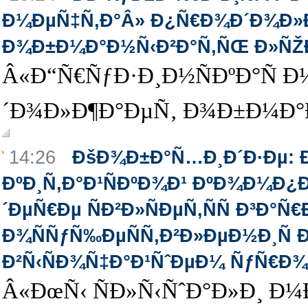
Ð¼ÐµÑ‡Ñ‚Ð°Â» Ð¿Ñ€Ð¾Ð´Ð¾Ð»
Ð¾Ð±Ð¼Ð°Ð½Ñ‹Ð²Ð°Ñ‚ÑŒ Ð»ÑŽ
Â«Ð“Ñ€ÑƒÐ·Ð¸Ð½ÑÐºÐ°Ñ 
´Ð¾Ð»Ð¶Ð°ÐµÑ‚ Ð¾Ð±Ð¼Ð°Ð
14:26
ÐšÐ¾Ð±Ð°Ñ…Ð¸Ð´Ð·Ðµ: 
ÐºÐ¸Ñ‚Ð°Ð¹ÑÐºÐ¾Ð¹ ÐºÐ¾Ð¼Ð¿
´ÐµÑ€Ðµ ÑÐ²Ð»ÑÐµÑ‚ÑÑ Ð³Ð°Ñ
Ð¾ÑÑƒÑ‰ÐµÑÑ‚Ð²Ð»ÐµÐ½Ð¸Ñ 
Ð²Ñ‹ÑÐ¾Ñ‡Ð°Ð¹ÑˆÐµÐ¼ ÑƒÑ€Ð
Â«ÐœÑ‹ ÑÐ»Ñ‹ÑˆÐ°Ð»Ð¸ Ð