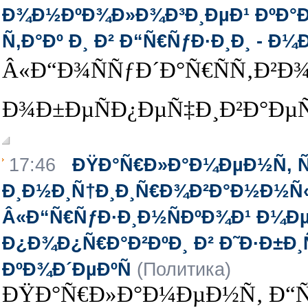
Ð¾Ð½ÐºÐ¾Ð»Ð¾Ð³Ð¸ÐµÐ¹ ÐºÐ°Ð
Ñ‚Ð°Ðº Ð¸ Ð² Ð“Ñ€ÑƒÐ·Ð¸Ð¸ - Ð¼
Â«Ð“Ð¾ÑÑƒÐ´Ð°Ñ€ÑÑ‚Ð²Ð
Ð¾Ð±ÐµÑÐ¿ÐµÑ‡Ð¸Ð²Ð°ÐµÑ‚
17:46
ÐŸÐ°Ñ€Ð»Ð°Ð¼ÐµÐ½Ñ‚ Ñ
Ð¸Ð½Ð¸Ñ†Ð¸Ð¸Ñ€Ð¾Ð²Ð°Ð½Ð½Ñ‹
Â«Ð“Ñ€ÑƒÐ·Ð¸Ð½ÑÐºÐ¾Ð¹ Ð¼Ðµ
Ð¿Ð¾Ð¿Ñ€Ð°Ð²ÐºÐ¸ Ð² Ð˜Ð·Ð±Ð
ÐºÐ¾Ð´ÐµÐºÑ
(Политика)
ÐŸÐ°Ñ€Ð»Ð°Ð¼ÐµÐ½Ñ‚ Ð“Ñ