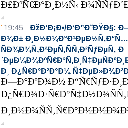
Ð£ÐºÑ€Ð°Ð¸Ð½Ñ‹ Ð¾ÑÑƒÐ´Ð
19:45
ÐžÐ‘Ð¡Ð•/Ð‘Ð”Ð˜ÐŸÐ§: 
Ð¾Ð± Ð¸Ð½Ð¾Ð°Ð³ÐµÐ½Ñ‚Ð°Ñ…
ÑÐ¾Ð¾Ñ‚Ð²ÐµÑ‚ÑÑ‚Ð²ÑƒÐµÑ‚ Ð
´ÐµÐ¼Ð¾ÐºÑ€Ð°Ñ‚Ð¸Ñ‡ÐµÑÐºÐ¸
Ð¸ Ð¿Ñ€Ð°Ð²Ð°Ð¼ Ñ‡ÐµÐ»Ð¾Ð²Ð
Ð—Ð°ÐºÐ¾Ð½ Ð“Ñ€ÑƒÐ·Ð¸Ð
Ð¿Ñ€Ð¾Ð·Ñ€Ð°Ñ‡Ð½Ð¾ÑÑ‚
Ð¸Ð½Ð¾ÑÑ‚Ñ€Ð°Ð½Ð½Ð¾Ð³