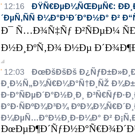
12:16
ÐŸÑ€ÐµÐ¼ÑŒÐµÑ€: ÐÐ¸
´ÐµÑ‚ÑÑ Ð¼Ð°Ð¹Ð´Ð°Ð½Ð° Ð² Ð
Ð¯ Ñ…Ð¾Ñ‡Ñƒ Ð²ÑÐµÐ¼ Ñ
Ð½Ð¸ÐºÑ‚Ð¾ Ð½Ðµ Ð´Ð¾Ð¶Ð´Ð
12:03
ÐœÐšÐšÐš Ð¿ÑƒÐ±Ð»Ð¸Ð
Ð¸Ð½Ñ„Ð¾Ñ€Ð¼Ð°Ñ†Ð¸ÑŽ Ð¾Ð
Ð·Ð°ÑÐµÐ´Ð°Ð½Ð¸Ð¸ Ð³Ñ€ÑƒÐ·
Ð°Ð·ÑÐºÐ¾Ð³Ð¾ ÐºÐ¾Ð¾Ñ€Ð´
Ð¼ÐµÑ…Ð°Ð½Ð¸Ð·Ð¼Ð° Ð² Ð¡Ñ‚
ÐœÐµÐ¶Ð´ÑƒÐ½Ð°Ñ€Ð¾Ð´Ð½