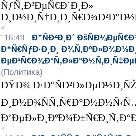
ÑƒÑ‚Ð²ÐµÑ€Ð´Ð¸Ð»
Ð¸Ð½Ð¸Ñ†Ð¸Ð¸Ñ€Ð¾Ð²Ð°Ð½Ð
16:49
Ð”ÑÐ²Ð¸Ð´ ÐšÑÐ¼ÐµÑ€Ð
Ð“Ñ€ÑƒÐ·Ð¸Ð¸ Ð¾Ñ‚ÐºÐ»Ð¾Ð½Ð
ÐµÐ²Ñ€Ð¾Ð°Ñ‚Ð»Ð°Ð½Ñ‚Ð¸Ñ‡ÐµÑ
(Политика)
ÐŸÐ¾ Ð·Ð°ÑÐ²Ð»ÐµÐ½Ð¸ÑŽ
Ð¸Ð½Ð¾ÑÑ‚Ñ€Ð°Ð½Ð½Ñ‹Ñ
Ð’ÐµÐ»Ð¸ÐºÐ¾Ð±Ñ€Ð¸Ñ‚Ð°Ð½