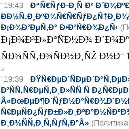
19:43
Ð“Ñ€ÑƒÐ·Ð¸Ñ Ð² Ð´Ð¾Ðº
ÐÐ½Ñ‚Ð¸ÐºÐ¾Ñ€Ñ€ÑƒÐ¿Ñ†Ð¸Ð
Ð¡Ð¾Ð²ÐµÑ‚Ð° Ð•Ð²Ñ€Ð¾Ð¿Ñ‹
(П
Ð¡Ð¾Ð³Ð»Ð°ÑÐ½Ð¾ Ð´Ð¾Ð
ÑÐ¾ÑÑ‚Ð¾ÑÐ½Ð¸ÑŽ Ð½Ð° 1
19:39
ÐŸÑ€ÐµÐ´ÑÐµÐ´Ð°Ñ‚ÐµÐ
Ð²ÑÑ‚Ñ€ÐµÑ‚Ð¸Ð»ÑÑ Ñ Ð¿Ñ€Ðµ
Â«ÐœÐµÐ¶Ð´ÑƒÐ½Ð°Ñ€Ð¾Ð´Ð½
Ñ€ÐµÑÐ¿ÑƒÐ±Ð»Ð¸ÐºÐ°Ð½ÑÐº
Ð¸Ð½ÑÑ‚Ð¸Ñ‚ÑƒÑ‚Ð°Â»
(Политика