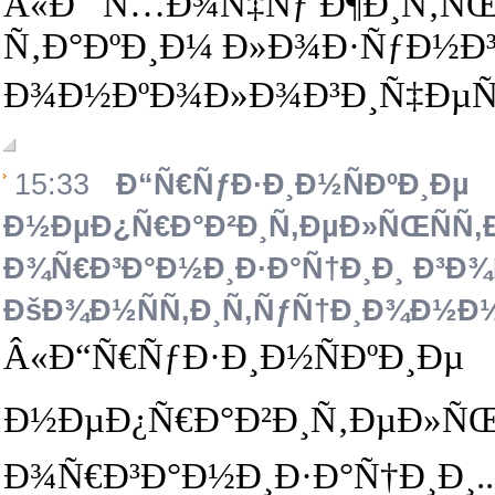
Â«Ð¯ Ñ…Ð¾Ñ‡Ñƒ Ð¶Ð¸Ñ‚ÑŒÂ
Ñ‚Ð°ÐºÐ¸Ð¼ Ð»Ð¾Ð·ÑƒÐ½Ð
Ð¾Ð½ÐºÐ¾Ð»Ð¾Ð³Ð¸Ñ‡ÐµÑÐ
15:33
Ð“Ñ€ÑƒÐ·Ð¸Ð½ÑÐºÐ¸Ðµ
Ð½ÐµÐ¿Ñ€Ð°Ð²Ð¸Ñ‚ÐµÐ»ÑŒÑÑ‚
Ð¾Ñ€Ð³Ð°Ð½Ð¸Ð·Ð°Ñ†Ð¸Ð¸ Ð³Ð¾Ñ‚
ÐšÐ¾Ð½ÑÑ‚Ð¸Ñ‚ÑƒÑ†Ð¸Ð¾Ð½Ð½Ñ
Â«Ð“Ñ€ÑƒÐ·Ð¸Ð½ÑÐºÐ¸Ðµ
Ð½ÐµÐ¿Ñ€Ð°Ð²Ð¸Ñ‚ÐµÐ»ÑŒ
Ð¾Ñ€Ð³Ð°Ð½Ð¸Ð·Ð°Ñ†Ð¸Ð¸..