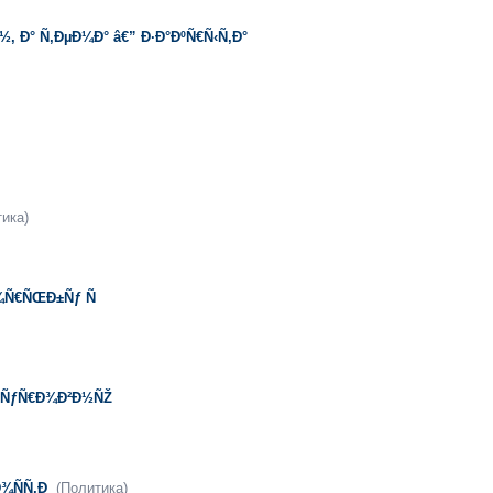
 Ð° Ñ‚ÐµÐ¼Ð° â€” Ð·Ð°ÐºÑ€Ñ‹Ñ‚Ð°
ика)
¾Ñ€ÑŒÐ±Ñƒ Ñ
ƒ ÑƒÑ€Ð¾Ð²Ð½ÑŽ
¾ÑÑ‚Ð¸
(Политика)