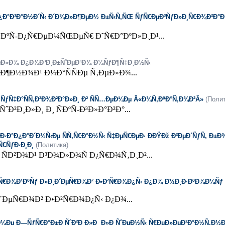
¿Ð°Ð³Ð°Ð½Ð´Ñ‹ Ð´Ð¾Ð»Ð¶ÐµÐ½ Ð±Ñ‹Ñ‚ÑŒ ÑƒÑ€ÐµÐ³ÑƒÐ»Ð¸Ñ€Ð¾Ð²Ð°Ð½,
ÐºÑ-Ð¿Ñ€ÐµÐ¼ÑŒÐµÑ€ Ð˜Ñ€Ð°ÐºÐ»Ð¸Ð¹...
‚ÐµÐ»Ð¾ Ð¿Ð¾Ð³Ð¸Ð±ÑˆÐµÐ³Ð¾ Ð¼ÑƒÐ¶Ñ‡Ð¸Ð½Ñ‹
Ð¶Ð½Ð¾Ð¹ Ð¼Ð°ÑÑÐµ Ñ‚ÐµÐ»Ð¾...
Ð¸ ÑƒÑ‡Ð°ÑÑ‚Ð²Ð¾Ð²Ð°Ð»Ð¸ Ð² ÑÑ…ÐµÐ¼Ðµ Â«Ð¾Ñ‚ÐºÐ°Ñ‚Ð¾Ð²Â»
(Полит
²Ð¸Ð»Ð¸ Ð¸ ÑÐºÑ-Ð³Ð»Ð°Ð²Ð°...
Ð·Ð°Ð¿Ð°Ð´Ð½Ñ‹Ðµ ÑÑ‚Ñ€Ð°Ð½Ñ‹ Ñ‡ÐµÑ€ÐµÐ· ÐÐŸÐž Ð²ÐµÐ´ÑƒÑ‚ Ð±Ð
Ñ€ÑƒÐ·Ð¸Ð¸
(Политика)
Ð²Ð¾Ð¹ Ð³Ð¾Ð»Ð¾Ñ Ð¿Ñ€Ð¾Ñ‚Ð¸Ð²...
‚Ñ€Ð¾Ð¹ÐºÑƒ Ð»Ð¸Ð´ÐµÑ€Ð¾Ð² Ð•Ð²Ñ€Ð¾Ð¿Ñ‹ Ð¿Ð¾ Ð½Ð¸Ð·ÐºÐ¾Ð¼Ñ
´ÐµÑ€Ð¾Ð² Ð•Ð²Ñ€Ð¾Ð¿Ñ‹ Ð¿Ð¾...
¾Ð¼Ðµ Ð—ÑƒÑ€Ð°Ð±Ð¸ÑˆÐ²Ð¸Ð»Ð¸ Ð»Ð¸ÑˆÐµÐ½Ñ‹ Ñ€ÐµÐ»ÐµÐ²Ð°Ð½Ñ‚Ð½Ð