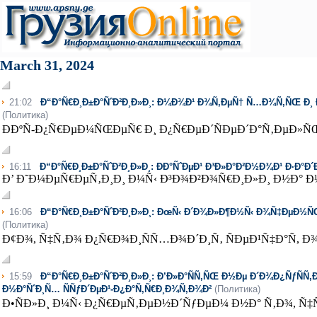
March 31, 2024
21:02
Ð“Ð°Ñ€Ð¸Ð±Ð°ÑˆÐ²Ð¸Ð»Ð¸: Ð¼Ð¾Ð¹ Ð¾Ñ‚ÐµÑ† Ñ…Ð¾Ñ‚ÑŒ Ð
(Политика)
Ð­ÐºÑ-Ð¿Ñ€ÐµÐ¼ÑŒÐµÑ€ Ð¸ Ð¿Ñ€ÐµÐ´ÑÐµÐ´Ð°Ñ‚ÐµÐ»ÑŒ
16:11
Ð“Ð°Ñ€Ð¸Ð±Ð°ÑˆÐ²Ð¸Ð»Ð¸: ÐÐ°ÑˆÐµÐ¹ Ð³Ð»Ð°Ð²Ð½Ð¾Ð¹ Ð·Ð°Ð
Ð’ Ð˜Ð¼ÐµÑ€ÐµÑ‚Ð¸Ð¸ Ð¼Ñ‹ Ð³Ð¾Ð²Ð¾Ñ€Ð¸Ð»Ð¸ Ð½Ð° 
16:06
Ð“Ð°Ñ€Ð¸Ð±Ð°ÑˆÐ²Ð¸Ð»Ð¸: ÐœÑ‹ Ð´Ð¾Ð»Ð¶Ð½Ñ‹ Ð¾Ñ‡ÐµÐ½ÑŒ
(Политика)
Ð¢Ð¾, Ñ‡Ñ‚Ð¾ Ð¿Ñ€Ð¾Ð¸ÑÑ…Ð¾Ð´Ð¸Ñ‚ ÑÐµÐ¹Ñ‡Ð°Ñ, Ð
15:59
Ð“Ð°Ñ€Ð¸Ð±Ð°ÑˆÐ²Ð¸Ð»Ð¸: Ð’Ð»Ð°ÑÑ‚ÑŒ Ð½Ðµ Ð´Ð¾Ð¿ÑƒÑÑ
Ð½Ð°ÑˆÐ¸Ñ… ÑÑƒÐ´ÐµÐ¹-Ð¿Ð°Ñ‚Ñ€Ð¸Ð¾Ñ‚Ð¾Ð²
(Политика)
Ð•ÑÐ»Ð¸ Ð¼Ñ‹ Ð¿Ñ€ÐµÑ‚ÐµÐ½Ð´ÑƒÐµÐ¼ Ð½Ð° Ñ‚Ð¾, Ñ‡Ñ