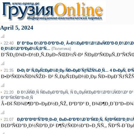
April 5, 2024
22:40
Ð’ Ð“Ðœ Ð½Ð°Ð·Ð²Ð°Ð»Ð¸ Â«Ð½ÐµÐ²Ð¾Ð¾Ð±Ñ€Ð°Ð·Ð¸Ð¼Ð¾Ð¹
Ð¸Ð½Ð¾Ð°Ð³ÐµÐ½Ñ‚Ð°Ñ…
(Политика)
Ð˜ÑÐ¿Ð¾Ð»Ð½Ð¸Ñ‚ÐµÐ»ÑŒÐ½Ñ‹Ð¹ ÑÐµÐºÑ€ÐµÑ‚Ð°Ñ€ÑŒ 
21:35
Ð•Ð¡ Ð² Ñ‚ÐµÑ‡ÐµÐ½Ð¸Ðµ ÑÐ»ÐµÐ´ÑƒÑŽÑ‰Ð¸Ñ… 4 Ð»ÐµÑ‚ Ð
Ð•Ð²Ñ€Ð¾ÑÐ¾ÑŽÐ· Ð² Ñ‚ÐµÑ‡ÐµÐ½Ð¸Ðµ ÑÐ»ÐµÐ´ÑƒÑŽ
21:20
Ð Ð¾ÑÑÐ¸Ñ ÑÐ±ÐµÐ³Ð°ÐµÑ‚ Ñ Ð¿ÐµÑ€ÐµÐ³Ð¾Ð²Ð¾Ñ€Ð¾Ð²
Ð”Ð°Ñ€ÑÐ°Ð»Ð¸Ñ
Â«Ðš ÑÐ¾Ð¶Ð°Ð»ÐµÐ½Ð¸ÑŽ, ÐºÐ°Ðº Ð¸ Ð¾Ð¶Ð¸Ð´Ð°Ð»Ð¾Ñ
21:07
Ð¡Ð°Ð°ÐºÐ°ÑˆÐ²Ð¸Ð»Ð¸ Ð±Ð»Ð°Ð³Ð¾Ð´Ð°Ñ€Ð¸Ñ‚ ÑƒÐºÑ€Ð°Ð¸
Ð£ÐºÑ€Ð°Ð¸Ð½ÑÐºÐ¸Ð¹ Ð¶ÑƒÑ€Ð½Ð°Ð»Ð¸ÑÑ‚, ÑÐºÑ-Ð´Ðµ