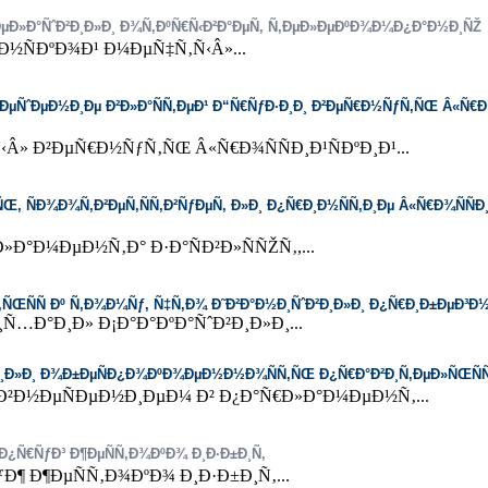
µÐ»Ð°ÑˆÐ²Ð¸Ð»Ð¸ Ð¾Ñ‚ÐºÑ€Ñ‹Ð²Ð°ÐµÑ‚ Ñ‚ÐµÐ»ÐµÐºÐ¾Ð¼Ð¿Ð°Ð½Ð¸ÑŽ
Ð½ÑÐºÐ¾Ð¹ Ð¼ÐµÑ‡Ñ‚Ñ‹Â»...
€ÐµÑˆÐµÐ½Ð¸Ðµ Ð²Ð»Ð°ÑÑ‚ÐµÐ¹ Ð“Ñ€ÑƒÐ·Ð¸Ð¸ Ð²ÐµÑ€Ð½ÑƒÑ‚ÑŒ Â«Ñ€Ð¾
» Ð²ÐµÑ€Ð½ÑƒÑ‚ÑŒ Â«Ñ€Ð¾ÑÑÐ¸Ð¹ÑÐºÐ¸Ð¹...
ÑŒ, ÑÐ¾Ð¾Ñ‚Ð²ÐµÑ‚ÑÑ‚Ð²ÑƒÐµÑ‚ Ð»Ð¸ Ð¿Ñ€Ð¸Ð½ÑÑ‚Ð¸Ðµ Â«Ñ€Ð¾ÑÑ
Ð°Ð¼ÐµÐ½Ñ‚Ð° Ð·Ð°ÑÐ²Ð»ÑÑŽÑ‚,...
‚ÑŒÑÑ Ðº Ñ‚Ð¾Ð¼Ñƒ, Ñ‡Ñ‚Ð¾ Ð˜Ð²Ð°Ð½Ð¸ÑˆÐ²Ð¸Ð»Ð¸ Ð¿Ñ€Ð¸Ð±ÐµÐ³Ð½
Ñ…Ð°Ð¸Ð» Ð¡Ð°Ð°ÐºÐ°ÑˆÐ²Ð¸Ð»Ð¸...
Ð¸Ð»Ð¸ Ð¾Ð±ÐµÑÐ¿Ð¾ÐºÐ¾ÐµÐ½Ð½Ð¾ÑÑ‚ÑŒ Ð¿Ñ€Ð°Ð²Ð¸Ñ‚ÐµÐ»ÑŒÑÑ‚
²Ð½ÐµÑÐµÐ½Ð¸ÐµÐ¼ Ð² Ð¿Ð°Ñ€Ð»Ð°Ð¼ÐµÐ½Ñ‚...
Ð¿Ñ€ÑƒÐ³ Ð¶ÐµÑÑ‚Ð¾ÐºÐ¾ Ð¸Ð·Ð±Ð¸Ñ‚
¶ Ð¶ÐµÑÑ‚Ð¾ÐºÐ¾ Ð¸Ð·Ð±Ð¸Ñ‚...