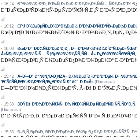
16:24
Ð”Ð¾Ð¼Ð¸ÐºÐ¸ Ð´Ð»Ñ Ð±ÐµÐ·Ð´Ð¾Ð¼Ð½Ñ‹Ñ… ÑÐ¾Ð±Ð°Ðº Ð¿Ð
Ð”ÐµÑ€ÐµÐ²ÑÐ½Ð½Ñ‹Ðµ ÑƒÐºÑ€Ñ‹Ñ‚Ð¸Ñ Ð´Ð»Ñ Ð¶Ð¸Ð²Ð
16:12
CPJ Ð¾Ð±ÐµÑÐ¿Ð¾ÐºÐ¾ÐµÐ½ Ð²Ð¾Ð·Ð²Ñ€Ð°Ñ‰ÐµÐ½Ð¸ÐµÐ¼
ÐœÐµÐ¶Ð´ÑƒÐ½Ð°Ñ€Ð¾Ð´Ð½Ñ‹Ð¹ ÐºÐ¾Ð¼Ð¸Ñ‚ÐµÑ‚ Ð¿Ð¾ 
16:08
ÐœÐ˜Ð” ÐÐ¾Ñ€Ð²ÐµÐ³Ð¸Ð¸: Ð—Ð°ÐºÐ¾Ð½Ð¾Ð´Ð°Ñ‚ÐµÐ»ÑŒÐ½
Â«ÑÐµÐ¼ÐµÐ¹Ð½Ñ‹Ñ… Ñ†ÐµÐ½Ð½Ð¾ÑÑ‚ÑÑ…Â» Ð¿Ð¾Ð´Ð¾Ñ€Ð²ÑƒÑ‚ 
ÐÐ¾Ñ€Ð²ÐµÐ³Ð¸Ñ Ð¾Ð±ÐµÑÐ¿Ð¾ÐºÐ¾ÐµÐ½Ð° Ð·Ð°ÐºÐ
15:42
Â«Ð—Ð° Ð“Ñ€ÑƒÐ·Ð¸ÑŽÂ» Ð¿Ñ€ÐµÐ´Ð»Ð°Ð³Ð°ÐµÑ‚ Ðº Ñ€Ð°Ñ
´Ð°Ñ€ÑÑ‚Ð²Ð°-Ð¾ÐºÐºÑƒÐ¿Ð°Ð½Ñ‚Ð° â€” Ð Ð¤Â»
(Политика)
Ð—Ð°ÐºÐ¾Ð½Ð¾Ð¿Ñ€Ð¾ÐµÐºÑ‚ Â«Ðž Ð·Ð°Ñ‰Ð¸Ñ‚Ðµ Ð¾Ñ‚ 
15:38
ÐÐŸÐž Ð³Ð¾Ð²Ð¾Ñ€ÑÑ‚ Ð¾ Ñ€Ð¾ÑÑ‚Ðµ ÑÐµÐºÑÐ¸ÑÑ‚ÑÐº
(Политика)
Ð’ Ð“Ñ€ÑƒÐ·Ð¸Ð¸ Ð³ÐµÐ½Ð´ÐµÑ€ ÑÑ‚Ð°Ð» Ñ‚ÐµÐ¼Ð¾Ð¹ 
15:33
Ð–Ð¸Ñ‚ÐµÐ»Ð¸ ÐÐ´Ð¸Ð³ÐµÐ½Ð¸ Ð½Ðµ Ð¿Ð¾Ð·Ð²Ð¾Ð»ÑÑŽÑ‚