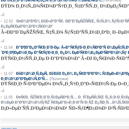
ÐÐ½Ñ‚Ð¸ÐºÐ¾Ñ€Ñ€ÑƒÐ¿Ñ†Ð¸Ð¾Ð½Ð½Ñ‹Ð¼ Ð±ÑŽÑ€Ð¾
(Политика)
ÐŸÐ¾ Ð¸Ð½Ñ„Ð¾Ñ€Ð¼Ð°Ñ†Ð¸Ð¸ Ñ‡Ð°ÑÑ‚Ð¸ Ð½ÐµÐ¿Ñ€Ð°
12:02
Ð¢Ð¾Ð¹Ð²Ð¾ ÐšÐ»Ð°Ð°Ñ€: ÐÐ°Ð´ÐµÑŽÑÑŒ, Ñ‡Ñ‚Ð¾ ÑƒÑ‡Ð°Ñ
Ð¿ÐµÑ€ÐµÐ³Ð¾Ð²Ð¾Ñ€Ð¾Ð²
Â«ÐÐ°Ð´ÐµÑŽÑÑŒ, Ñ‡Ñ‚Ð¾ ÑƒÑ‡Ð°ÑÑ‚Ð½Ð¸ÐºÐ¸ Ð–ÐµÐ½Ð
11:54
Ð”Ð¶Ð°Ð¿Ð°Ñ€Ð¸Ð´Ð·Ðµ: Â«Ð“Ñ€ÑƒÐ·Ð¸Ð½ÑÐºÐ°Ñ Ð¼ÐµÑ‡Ñ
´Ð²Ð¸Ð¶ÐµÐ½Ð¸Ðµ Ð“Ñ€ÑƒÐ·Ð¸Ð¸ Ð¿Ð¾ ÐµÐ²Ñ€Ð¾Ð¿ÐµÐ¹ÑÐºÐ¾Ð¼Ñƒ 
ÐŸÑ€Ð¸Ð½ÑÑ‚Ð¸Ðµ Ð·Ð°ÐºÐ¾Ð½Ð° Â«Ðž Ð¿Ñ€Ð¾Ð·Ñ€Ð°
11:07
ÐšÐ¾Ð¼Ð¸Ñ‚ÐµÑ‚ ÐžÐžÐ Ð¿Ð¾ Ð¿Ñ€Ð°Ð²Ð°Ð¼ Ñ‡ÐµÐ»Ð¾Ð²Ðµ
Ð¸Ð½Ð¾Ð°Ð³ÐµÐ½Ñ‚Ð°Ñ…
(Политика)
ÐŸÑ€Ð¸Ð·Ñ‹Ð²Ð°ÐµÐ¼ Ð¾Ñ„Ð¸Ñ†Ð¸Ð°Ð»ÑŒÐ½Ñ‹Ðµ Ð»Ð¸Ñ
11:05
Ð¢Ñ€Ð¸ ÑŽÑ€Ð¸Ð´Ð¸Ñ‡ÐµÑÐºÐ¸Ñ… Ð¸ ÑˆÐµÑÑ‚ÑŒ Ñ„Ð¸Ð·Ð¸Ñ‡
Ð½ÐµÐ·Ð°ÐºÐ¾Ð½Ð½ÑƒÑŽ Ñ€ÐµÐ°Ð»Ð¸Ð·Ð°Ñ†Ð¸ÑŽ Ð¿ÑÐ¸Ñ…Ð¾Ñ‚Ñ€
Ð¡Ð»ÐµÐ´ÑÑ‚Ð²ÐµÐ½Ð½Ð¾Ð¹ ÑÐ»ÑƒÐ¶Ð±Ð¾Ð¹ Ð²Ñ‹ÑÐ²Ð»
apsny.ge