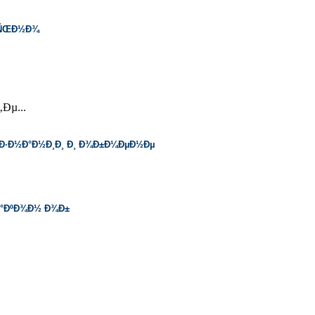
Ð»ÑŒÐ½Ð¾
µ...
Ð¸Ð·Ð½Ð°Ð½Ð¸Ð¸ Ð¸ Ð¾Ð±Ð¼ÐµÐ½Ðµ
·Ð°ÐºÐ¾Ð½ Ð¾Ð±