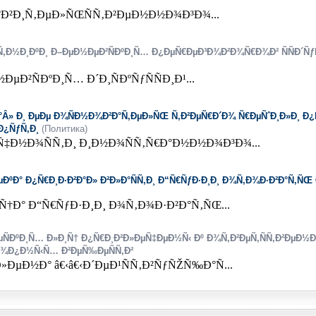
Ð²Ð¸Ñ‚ÐµÐ»ÑŒÑÑ‚Ð²ÐµÐ½Ð½Ð¾Ð³Ð¾...
Ñ‚Ð½Ð¸ÐºÐ¸ Ð–ÐµÐ½ÐµÐ²ÑÐºÐ¸Ñ… Ð¿ÐµÑ€ÐµÐ³Ð¾Ð²Ð¾Ñ€Ð¾Ð² ÑÑÐ´ÑƒÑ
µÐ²ÑÐºÐ¸Ñ… Ð´Ð¸ÑÐºÑƒÑÑÐ¸Ð¹...
‚Ð°Â» Ð¸ ÐµÐµ Ð¾ÑÐ½Ð¾Ð²Ð°Ñ‚ÐµÐ»ÑŒ Ñ‚Ð²ÐµÑ€Ð´Ð¾ Ñ€ÐµÑˆÐ¸Ð»Ð¸ 
Ð¿ÑƒÑ‚Ð¸
(Политика)
Ñ‡Ð½Ð¾ÑÑ‚Ð¸ Ð¸Ð½Ð¾ÑÑ‚Ñ€Ð°Ð½Ð½Ð¾Ð³Ð¾...
ÐºÐ° Ð¿Ñ€Ð¸Ð·Ð²Ð°Ð» Ð²Ð»Ð°ÑÑ‚Ð¸ Ð“Ñ€ÑƒÐ·Ð¸Ð¸ Ð¾Ñ‚Ð¾Ð·Ð²Ð°Ñ‚
†Ð° Ð“Ñ€ÑƒÐ·Ð¸Ð¸ Ð¾Ñ‚Ð¾Ð·Ð²Ð°Ñ‚ÑŒ...
ÐµÑÐºÐ¸Ñ… Ð»Ð¸Ñ† Ð¿Ñ€Ð¸Ð²Ð»ÐµÑ‡ÐµÐ½Ñ‹ Ðº Ð¾Ñ‚Ð²ÐµÑ‚ÑÑ‚Ð²ÐµÐ½Ð
Ð¾Ð¿Ð½Ñ‹Ñ… Ð²ÐµÑ‰ÐµÑÑ‚Ð²
ÐµÐ½Ð° â€‹â€‹Ð´ÐµÐ¹ÑÑ‚Ð²ÑƒÑŽÑ‰Ð°Ñ...