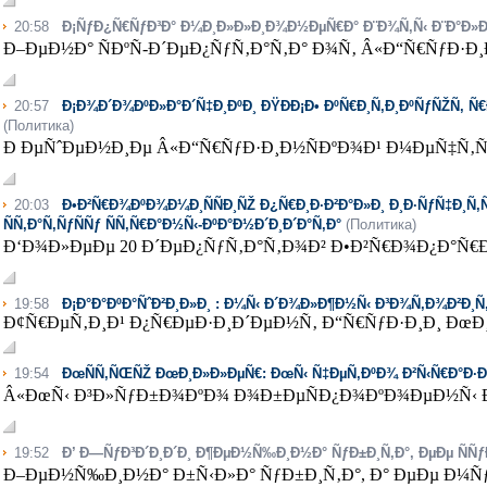
20:58
Ð¡ÑƒÐ¿Ñ€ÑƒÐ³Ð° Ð¼Ð¸Ð»Ð»Ð¸Ð¾Ð½ÐµÑ€Ð° Ð¨Ð¾Ñ‚Ñ‹ Ð¨Ð°Ð»Ð
Ð–ÐµÐ½Ð° ÑÐºÑ-Ð´ÐµÐ¿ÑƒÑ‚Ð°Ñ‚Ð° Ð¾Ñ‚ Â«Ð“Ñ€ÑƒÐ·Ð¸
20:57
Ð¡Ð¾Ð´Ð¾ÐºÐ»Ð°Ð´Ñ‡Ð¸ÐºÐ¸ ÐŸÐÐ¡Ð• ÐºÑ€Ð¸Ñ‚Ð¸ÐºÑƒÑŽÑ‚ Ñ
(Политика)
Ð ÐµÑˆÐµÐ½Ð¸Ðµ Â«Ð“Ñ€ÑƒÐ·Ð¸Ð½ÑÐºÐ¾Ð¹ Ð¼ÐµÑ‡Ñ‚Ñ‹Â
20:03
Ð•Ð²Ñ€Ð¾ÐºÐ¾Ð¼Ð¸ÑÑÐ¸ÑŽ Ð¿Ñ€Ð¸Ð·Ð²Ð°Ð»Ð¸ Ð¸Ð·ÑƒÑ‡Ð¸Ñ‚
ÑÑ‚Ð°Ñ‚ÑƒÑÑƒ ÑÑ‚Ñ€Ð°Ð½Ñ‹-ÐºÐ°Ð½Ð´Ð¸Ð´Ð°Ñ‚Ð°
(Политика)
Ð‘Ð¾Ð»ÐµÐµ 20 Ð´ÐµÐ¿ÑƒÑ‚Ð°Ñ‚Ð¾Ð² Ð•Ð²Ñ€Ð¾Ð¿Ð°Ñ€Ð»
19:58
Ð¡Ð°Ð°ÐºÐ°ÑˆÐ²Ð¸Ð»Ð¸ : Ð¼Ñ‹ Ð´Ð¾Ð»Ð¶Ð½Ñ‹ Ð³Ð¾Ñ‚Ð¾Ð²Ð¸Ñ
Ð¢Ñ€ÐµÑ‚Ð¸Ð¹ Ð¿Ñ€ÐµÐ·Ð¸Ð´ÐµÐ½Ñ‚ Ð“Ñ€ÑƒÐ·Ð¸Ð¸ ÐœÐ¸
19:54
ÐœÑÑ‚ÑŒÑŽ ÐœÐ¸Ð»Ð»ÐµÑ€: ÐœÑ‹ Ñ‡ÐµÑ‚ÐºÐ¾ Ð²Ñ‹Ñ€Ð°Ð·
Â«ÐœÑ‹ Ð³Ð»ÑƒÐ±Ð¾ÐºÐ¾ Ð¾Ð±ÐµÑÐ¿Ð¾ÐºÐ¾ÐµÐ½Ñ‹ Ð
19:52
Ð’ Ð—ÑƒÐ³Ð´Ð¸Ð´Ð¸ Ð¶ÐµÐ½Ñ‰Ð¸Ð½Ð° ÑƒÐ±Ð¸Ñ‚Ð°, ÐµÐµ ÑÑƒ
Ð–ÐµÐ½Ñ‰Ð¸Ð½Ð° Ð±Ñ‹Ð»Ð° ÑƒÐ±Ð¸Ñ‚Ð°, Ð° ÐµÐµ Ð¼ÑƒÐ