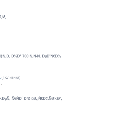
¸Ð¸
Ñ‚Ð¸ Ð½Ð° 700 Ñ‚Ñ‹Ñ. ÐµÐ²Ñ€Ð¾
¼
(Политика)
.
¼ÐµÑ‚ Ñ€ÑÐ´ Ð²Ð¾Ð¿Ñ€Ð¾ÑÐ¾Ð²,