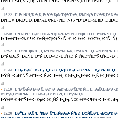
ÐœÐ¸Ð½Ð¸ÑÑ‚ÐµÑ€ÑÑ‚Ð²Ð¾ Ð²Ð½ÑƒÑ‚Ñ€ÐµÐ½Ð½Ð¸Ñ… Ð
15:22
Ð’ Ð“Ñ€ÑƒÐ·Ð¸Ð¸ Ð·Ð°Ð´ÐµÑ€Ð¶Ð°Ð»Ð¸ Ð³Ñ€ÑƒÐ·Ð¾Ð²Ð¸Ðº Ñ
Ð­Ñ‚Ð¾ Ð½Ðµ Ð¿ÐµÑ€Ð²Ñ‹Ð¹ ÑÐ»ÑƒÑ‡Ð°Ð¹ Ð½ÐµÐ»ÐµÐ³
14:48
Ð“Ð»Ð°Ð²Ð¾Ð¹ Ð¡Ð»ÑƒÐ¶Ð±Ñ‹ Ñ€Ð°Ð·Ð²ÐµÐ´ÐºÐ¸ Ð“Ñ€ÑƒÐ·Ð¸Ð
Ð“Ð»Ð°Ð²Ð¾Ð¹ Ð¡Ð»ÑƒÐ¶Ð±Ñ‹ Ñ€Ð°Ð·Ð²ÐµÐ´ÐºÐ¸ Ð“Ñ€Ñƒ
13:52
Ð’ Ð“Ñ€ÐµÑ†Ð¸Ð¸ Ñ€Ð°ÑÐºÑ€Ñ‹Ð»Ð¸ Ð³Ñ€ÑƒÐ·Ð¸Ð½ÑÐºÑƒÑŽ Ð
Ð“Ñ€ÐµÑ‡ÐµÑÐºÐ°Ñ Ð¿Ð¾Ð»Ð¸Ñ†Ð¸Ñ Ñ€Ð°ÑÐºÑ€Ñ‹Ð»Ð°
13:44
Ð¡ÐµÐ¼ÑŒ Ð¾Ð¿Ð¿Ð¾Ð·Ð¸Ñ†Ð¸Ð¾Ð½Ð½Ñ‹Ñ… Ð¿Ð°Ñ€Ñ‚Ð¸Ð¹ Ð²Ñ
ÐŸÑ€ÐµÐ´ÑÑ‚Ð°Ð²Ð¸Ñ‚ÐµÐ»Ð¸ Ð¾Ð¿Ð¿Ð¾Ð·Ð¸Ñ†Ð¸Ð¾Ð½Ð
13:19
Ð”Ð°Ñ€ÑÐ°Ð»Ð¸Ñ: ÐÐ° Ð–ÐµÐ½ÐµÐ²ÑÐºÐ¸Ñ… Ð¿ÐµÑ€ÐµÐ³Ð¾
ÐºÐ¾Ñ‚Ð¾Ñ€Ñ‹Ñ… Ð¸Ð·Ð±ÐµÐ³Ð°ÐµÑ‚ Ð Ð¾ÑÑÐ¸Ñ
ÐŸÐ¾ Ð·Ð°ÑÐ²Ð»ÐµÐ½Ð¸ÑŽ Ð¿ÐµÑ€Ð²Ð¾Ð³Ð¾ Ð·Ð°Ð¼ÐµÑ
12:28
ÐÐŸÐž: Ð¡ÑƒÐ´ÑŒÐ¸ Ñ‡ÐµÑ€ÐµÐ· ÑÑƒÐ´ Ð¾ÑÑ‚Ð°Ð½Ð¾Ð²Ð¸