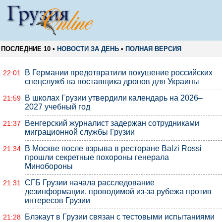
ПОСЛЕДНИЕ 10 •
НОВОСТИ ЗА ДЕНЬ
•
ПОЛНАЯ ВЕРСИЯ
В Германии предотвратили покушение российских
22:01
спецслужб на поставщика дронов для Украины
В школах Грузии утвердили календарь на 2026–
21:59
2027 учебный год
Венгерский журналист задержан сотрудниками
21:37
миграционной службы Грузии
В Москве после взрыва в ресторане Balzi Rossi
21:34
прошли секретные похороны генерала
Минобороны
СГБ Грузии начала расследование
21:31
дезинформации, проводимой из-за рубежа против
интересов Грузии
Блэкаут в Грузии связан с тестовыми испытаниями
21:28