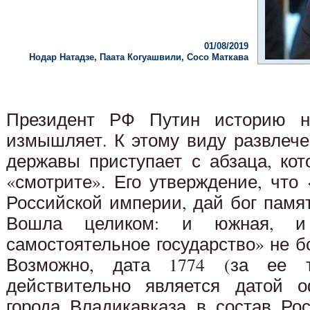
01/08/2019
Нодар Натадзе, Паата Когуашвили, Сосо Маткава
Президент РФ Путин историю н
измышляет. К этому виду развлече
державы приступает с абзаца, ко
«смотрите». Его утверждение, что
Российской империи, дай бог памяти
Вошла целиком: и южная, и
самостоятельное государство» не 
Возможно, дата 1774 (за ее т
действительно является датой о
города Владикавказа в состав Рос