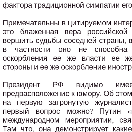
фактора традиционной симпатии его
Примечательны в цитируемом интер
это блаженная вера российской
вершить судьбы соседней страны, в
в частности оно не способна 
оскорбления ее же власти ее ж
стороны и ее же оскорбление иностр
Президент РФ видимо имее
предрасположение к юмору. Об этом 
на первую затронутую журналис
первый вопрос можно? Путин 
международном мероприятии, свя
Там что, она демонстрирует каки