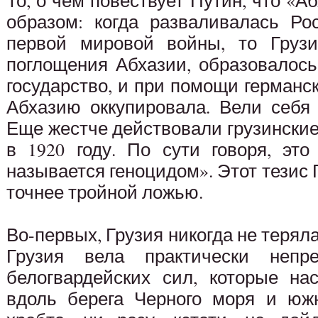
То, о чем повествует Путин, что «А
образом: когда разваливалась Ро
первой мировой войны, то Грузи
поглощения Абхазии, образовалось
государство, и при помощи германски
Абхазию оккупировала. Вели себя 
Еще жестче действовали грузинские 
в 1920 году. По сути говоря, это
называется геноцидом». Этот тезис 
точнее тройной ложью.
Во-первых, Грузия никогда не теряла
Грузия вела практически непр
белогвардейских сил, которые на
вдоль берега Черного моря и южн