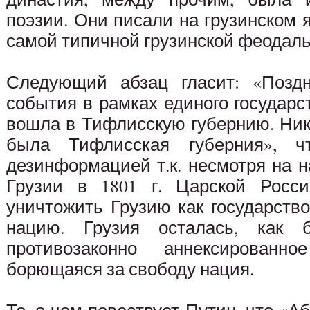
поэзии. Они писали на грузинском
самой типичной грузинской феодаль
Следующий абзац гласит: «Поздн
события в рамках единого государ
вошла в Тифлисскую губернию. Ник
была Тифлисская губерния», 
дезинформацией т.к. несмотря на 
Грузии в 1801 г. Царской Росси
уничтожить Грузию как государство,
нацию. Грузия осталась, как 
противозаконно аннексированн
борющаяся за свободу нация.