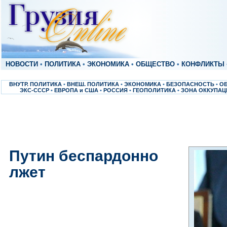
НОВОСТИ
•
ПОЛИТИКА
•
ЭКОНОМИКА
•
ОБЩЕСТВО
•
КОНФЛИКТЫ
ВНУТР. ПОЛИТИКА
•
ВНЕШ. ПОЛИТИКА
•
ЭКОНОМИКА
•
БЕЗОПАСНОСТЬ
•
О
ЭКС-СССР
•
ЕВРОПА и США
•
РОССИЯ
•
ГЕОПОЛИТИКА
•
ЗОНА ОККУПАЦ
Путин беспардонно
лжет