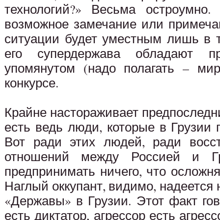
технологий?» Весьма остроумно.
возможное замечание или примеча
ситуации будет уместным лишь в т
его супердержава обладают п
упомянутом (надо полагать – ми
конкурсе.
Крайне настораживает предпоследний
есть ведь люди, которые в Грузии п
Вот ради этих людей, ради восс
отношений между Россией и Г
предпринимать ничего, что осложн
Наглый оккупант, видимо, надеется 
«Державы» в Грузии. Этот факт гов
есть диктатор, агрессор есть агрес