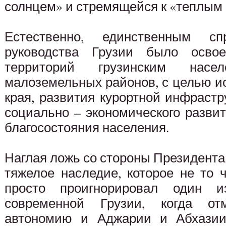
солнцем» и стремящейся к «теплым 
Естественно, единственным с
руководства Грузии было осво
территорий грузинским нас
малоземельных районов, с целью и
края, развития курортной инфраст
социально – экономического разви
благосостояния населения.
Наглая ложь со стороны Президента
тяжелое наследие, которое не то 
просто проигнорировал один и
современной Грузии, когда о
автономию и Аджарии и Абхазии,