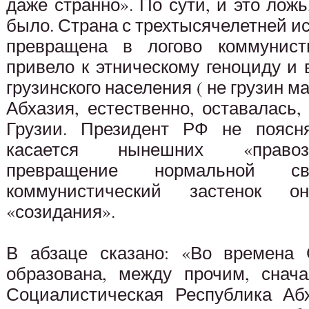
даже странно». По сути, и это ложь,
было. Страна с трехтысячелетней и
превращена в логово коммунисти
привело к этническому геноциду и
грузинского населения ( не грузин м
Абхазия, естественно, оставалась,
Грузии. Президент РФ не поясня
касается нынешних «правоз
превращение нормальной с
коммунистический застенок о
«созидания».
В абзаце сказано: «Во времена 
образована, между прочим, снач
Социалистическая Республика Аб