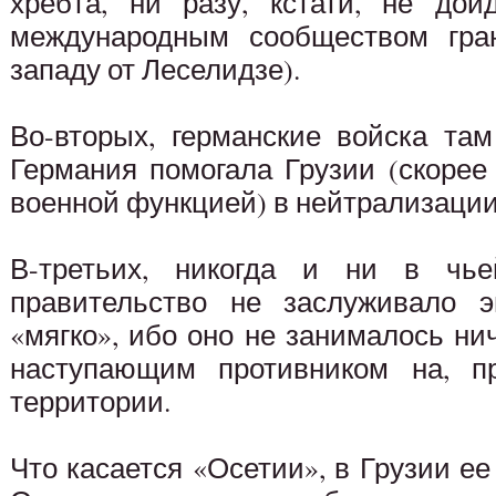
хребта, ни разу, кстати, не до
международным сообществом гран
западу от Леселидзе).
Во-вторых, германские войска там
Германия помогала Грузии (скорее
военной функцией) в нейтрализации
В-третьих, никогда и ни в чье
правительство не заслуживало э
«мягко», ибо оно не занималось н
наступающим противником на, пр
территории.
Что касается «Осетии», в Грузии ее