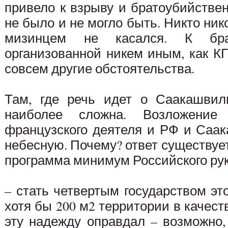
привело к взрыву и братоубийстве
не было и не могло быть. Никто ник
мизинцем не касался. К брат
организованной никем иным, как КГБ
совсем другие обстоятельства.
Там, где речь идет о Саакашвил
наиболее сложна. Возложение
французского деятеля и РФ и Саа
небесную. Почему? ответ существуе
программа минимум Российского рук
– стать четвертым государством это
хотя бы 200 м2 территории в качест
эту надежду оправдал – возможно,