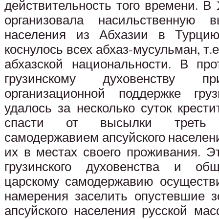
действительность того времени. В
организовала насильственную в
населения из Абхазии в Турцию 
коснулось всех абхаз-мусульман, т.
абхазской национальности. В про
грузинскому духовенству 
организационной поддержке груз
удалось за несколько суток крестит
спасти от высылки треть и
самодержавием апсуйского населен
их в местах своего проживания. Э
грузинского духовенства и об
царскому самодержавию осуществи
намерения заселить опустевшие з
апсуйского населения русской ма