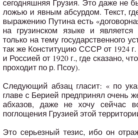
сегодняшняя Грузия. Это даже не б
ложью и явным абсурдом. Текст, где
выражению Путина есть «договорна
на грузинском языке и является
только на тему государственного ус
так же Конституцию СССР от 1924 г.
и Россией от 1920 г., где сказано, ч
проходит по р. Псоу).
Следующий абзац гласит: « по ук
главе с Берией предпринял очень 
абхазов, даже не хочу сейчас в
поглощения Грузией этой территории
Это серьезный тезис, ибо он отра