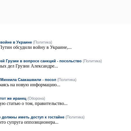
войне в Украине
(Политика)
тин обсудили войну в Украине,...
ей Грузии в вопросе санкций - посольство
(Политика)
ых дел Грузии Александре...
 Михеила Саакашвили - посол
(Политика)
раясь на новую информацию...
тот же иранец
(Оборона)
ю статью о том, правительство...
е должны иметь доступ к гостайне
(Политика)
то супруга оппозиционера...