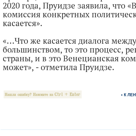
2020 года, Пруидзе заявила, что 
комиссия конкретных политическ
касается».
«...Что же касается диалога межд
большинством, то это процесс, р
страны, и в это Венецианская ко
может», - отметила Пруидзе.
• К ЛЕ