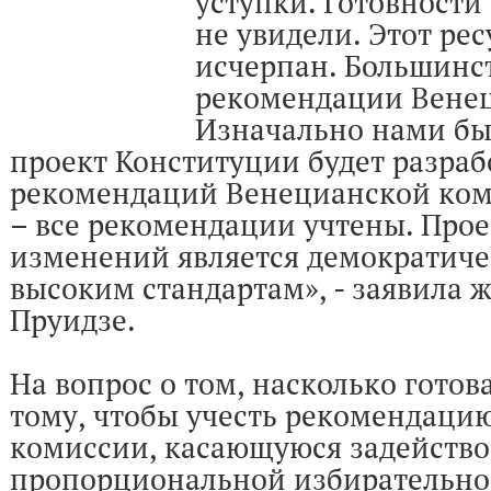
уступки. Готовности
не увидели. Этот рес
исчерпан. Большинс
рекомендации Венец
Изначально нами был
проект Конституции будет разраб
рекомендаций Венецианской ком
– все рекомендации учтены. Про
изменений является демократиче
высоким стандартам», - заявила
Пруидзе.
На вопрос о том, насколько гото
тому, чтобы учесть рекомендаци
комиссии, касающуюся задейств
пропорциональной избирательно