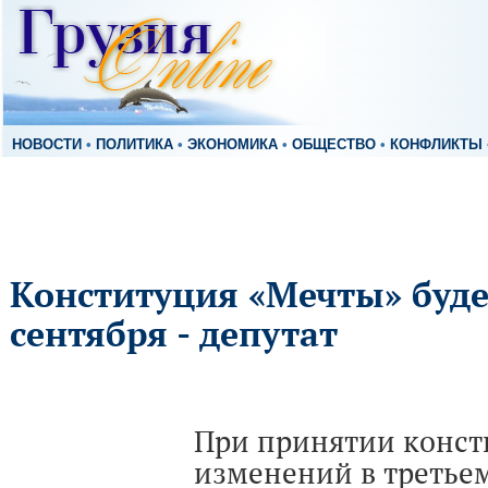
НОВОСТИ
•
ПОЛИТИКА
•
ЭКОНОМИКА
•
ОБЩЕСТВО
•
КОНФЛИКТЫ
Конституция «Мечты» буде
сентября - депутат
При принятии конс
изменений в третье