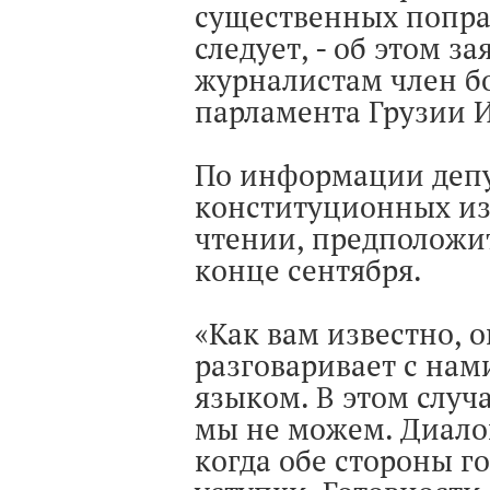
существенных попра
следует, - об этом з
журналистам член б
парламента Грузии 
По информации депу
конституционных из
чтении, предположит
конце сентября.
«Как вам известно, 
разговаривает с на
языком. В этом случа
мы не можем. Диалог
когда обе стороны г