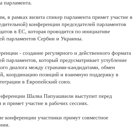
а парламента.
м, в рамках визита спикер парламента примет участие в
едительной) конференции председателей парламентов
датов в ЕС, которая проводится по инициативе
ей парламентов Сербии и Украины.
ренции - создание регулярного и действенного формата
ей парламентов, который предусматривает углубление
ого диалога между странами-кандидатами, обмен
й, координацию позиций и взаимную поддержку в
теграции в Европейский союз.
онференции Шалва Папуашвили выступит перед
 и примет участие в рабочих сессиях.
ие конференции участники примут совместное
ении.