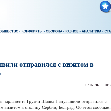
ОБЩЕСТВО
•
КОНФЛИКТЫ
•
ОБОРОНА
•
РАЗНОЕ
•
АНАЛИТИКА
•
СТА
вили отправился с визитом в
ю
07.07.2026 10:5
ль парламента Грузии Шалва Папуашвили отправился с
 визитом в столицу Сербии, Белград. Об этом сообщает