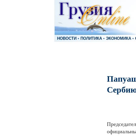
НОВОСТИ
•
ПОЛИТИКА
•
ЭКОНОМИКА
•
Папуаш
Серби
Председате
официальным