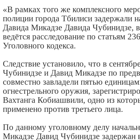
«В рамках того же комплексного мер
полиции города Тбилиси задержали н
Давида Микадзе Давида Чубинидзе, 
ведётся расследование по статьям 236,
Уголовного кодекса.
Следствие установило, что в сентябр
Чубинидзе и Давид Микадзе по пред
совместно завладели пятью единицам
огнестрельного оружия, зарегистрир
Вахтанга Кобиашвили, одно из котор
применено против третьего лица.
По данному уголовному делу началь
Микадзе Давид Чубинидзе задержан в