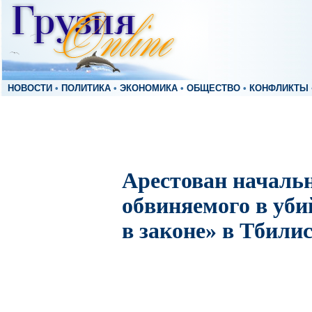
НОВОСТИ
•
ПОЛИТИКА
•
ЭКОНОМИКА
•
ОБЩЕСТВО
•
КОНФЛИКТЫ
Арестован началь
обвиняемого в уби
в законе» в Тбили