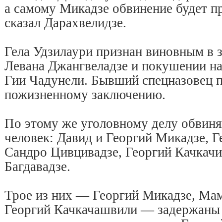
а самому Микадзе обвинение будет п
сказал Дарахвелидзе.
Гела Удзилаури признан виновным в 
Левана Джангвеладзе и покушении на
Гии Чадунели. Бывший спецназовец п
пожизненному заключению.
По этому же уголовному делу обвин
человек: Давид и Георгий Микадзе, Г
Сандро Цивцивадзе, Георгий Качкач
Багдавадзе.
Трое из них — Георгий Микадзе, Мам
Георгий Качкачашвили — задержаны