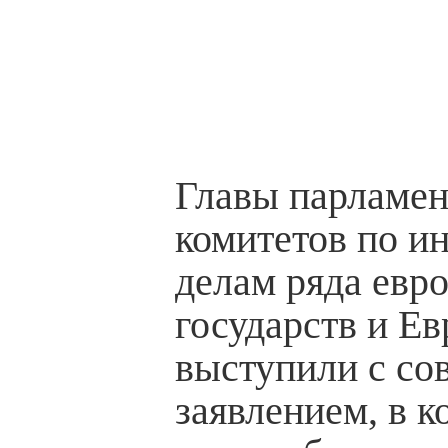
Главы парламен
комитетов по и
делам ряда евр
государств и Е
выступили с со
заявлением, в к