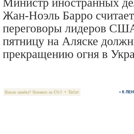
Министр иностранных д
Жан-Ноэль Барро считает,
переговоры лидеров США
пятницу на Аляске должн
прекращению огня в Укра
• К ЛЕ