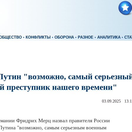
ОБЩЕСТВО
•
КОНФЛИКТЫ
•
ОБОРОНА
•
РАЗНОЕ
•
АНАЛИТИКА
•
СТА
Путин "возможно, самый серьезны
й преступник нашего времени"
03.09.2025 13:1
рмании Фридрих Мерц назвал правителя России
Путина "возможно, самым серьезным военным