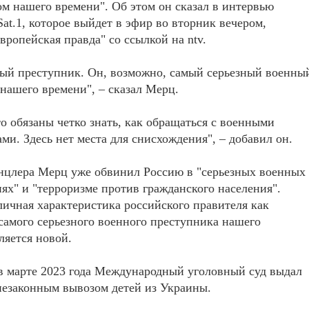
м нашего времени". Об этом он сказал в интервью
Sat.1, которое выйдет в эфир во вторник вечером,
вропейская правда" со ссылкой на ntv.
ый преступник. Он, возможно, самый серьезный военны
нашего времени", – сказал Мерц.
о обязаны четко знать, как обращаться с военными
ми. Здесь нет места для снисхождения", – добавил он.
нцлера Мерц уже обвинил Россию в "серьезных военных
ях" и "терроризме против гражданского населения".
личная характеристика российского правителя как
самого серьезного военного преступника нашего
ляется новой.
в марте 2023 года Международный уголовный суд выдал
 незаконным вывозом детей из Украины.