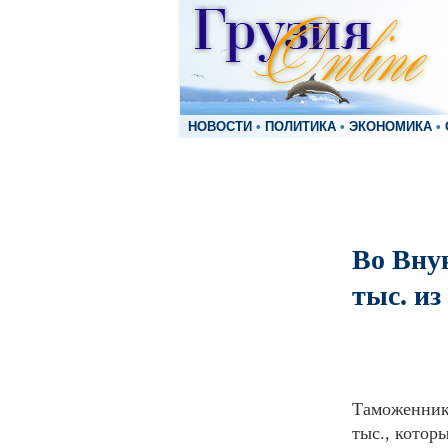
НОВОСТИ
•
ПОЛИТИКА
•
ЭКОНОМИКА
•
Во Вну
тыс. из
Таможенник
тыс., котор