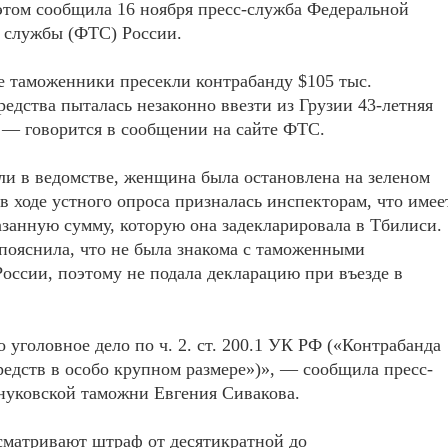
этом сообщила 16 ноября пресс-служба Федеральной
 службы (ФТС) России.
 таможенники пресекли контрабанду $105 тыс.
едства пыталась незаконно ввезти из Грузии 43-летняя
 — говорится в сообщении на сайте ФТС.
и в ведомстве, женщина была остановлена на зеленом
 в ходе устного опроса призналась инспекторам, что имее
азанную сумму, которую она задекларировала в Тбилиси.
пояснила, что не была знакома с таможенными
оссии, поэтому не подала декларацию при въезде в
 уголовное дело по ч. 2. ст. 200.1 УК РФ («Контрабанда
едств в особо крупном размере»)», — сообщила пресс-
нуковской таможни Евгения Сивакова.
сматривают штраф от десятикратной до