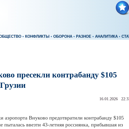
ОБЩЕСТВО
•
КОНФЛИКТЫ
•
ОБОРОНА
•
РАЗНОЕ
•
АНАЛИТИКА
•
СТА
ково пресекли контрабанду $105
 Грузии
16.01.2026 22:3
и аэропорта Внуково предотвратили контрабанду $105
ые пыталась ввезти 43-летняя россиянка, прибывшая из