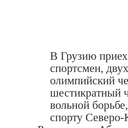
В Грузию приех
спортсмен, дву
олимпийский ч
шестикратный 
вольной борьбе,
спорту Северо-