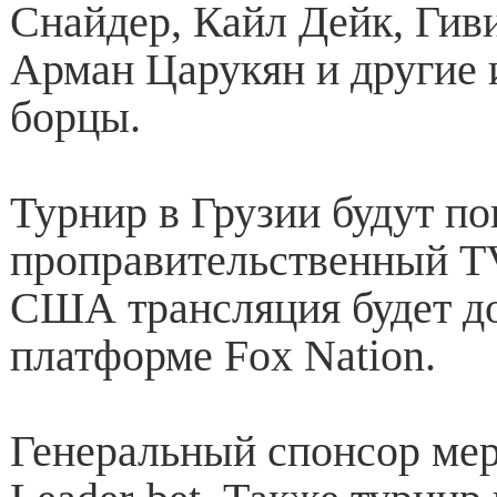
Снайдер, Кайл Дейк, Ги
Арман Царукян и другие 
борцы.
Турнир в Грузии будут по
проправительственный TV
США трансляция будет д
платформе Fox Nation.
Генеральный спонсор ме