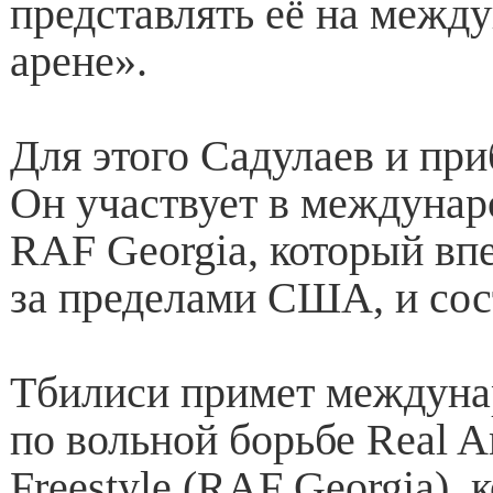
представлять её на межд
арене».
Для этого Садулаев и при
Он участвует в междунар
RAF Georgia, который вп
за пределами США, и сос
Тбилиси примет междуна
по вольной борьбе Real A
Freestyle (RAF Georgia), 