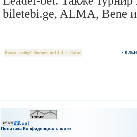
Leader-bet. Также турни
biletebi.ge, ALMA, Bene и
• К ЛЕ
Политика Конфиденциальности