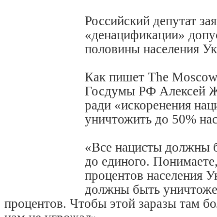
Российский депутат зая
«денацификации» допу
половины населения У
Как пишет The Moscow 
Госдумы РФ Алексей Жу
ради «искоренения нац
уничтожить до 50% нас
«Все нацисты должны 
до единого. Понимаете,
процентов населения У
должны быть уничтоже
процентов. Чтобы этой заразы там б