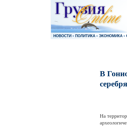
НОВОСТИ
•
ПОЛИТИКА
•
ЭКОНОМИКА
•
В Гони
серебр
На территор
археологиче