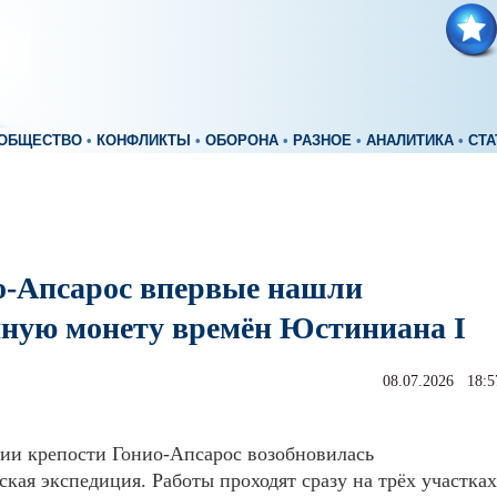
ОБЩЕСТВО
•
КОНФЛИКТЫ
•
ОБОРОНА
•
РАЗНОЕ
•
АНАЛИТИКА
•
СТА
о-Апсарос впервые нашли
яную монету времён Юстиниана I
08.07.2026 18:5
ии крепости Гонио-Апсарос возобновилась
ская экспедиция. Работы проходят сразу на трёх участках