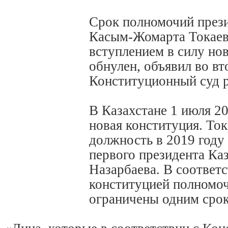
Срок полномочий прези
Касым-Жомарта Токаева
‌вступлением в силу н
обнулен, объявил во вт
Конституционный суд 
В Казахстане ​1 ​июля 20
новая конституция. Ток
должность в 2019 году 
первого ‌президента Ка
Назарбаева. В соответс
конституцией полномоч
ограничены одним срок