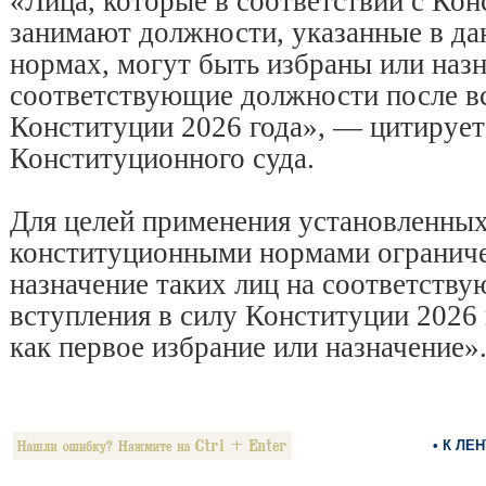
«Лица, которые в ​соответствии с ​Кон
занимают должности, указанные в ​д
нормах, могут быть избраны или наз
соответствующие должности после вс
Конституции 2026 года», — цитирует 
Конституционного суда.
Для ​целей применения ⁠установленны
конституционными нормами ограниче
назначение таких ‌лиц на соответств
вступления в силу Конституции 2026 
как первое ‌избрание или назначение»
• К ЛЕ