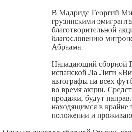
В Мадриде Георгий Мик
грузинскими эмигранта
благотворительной акц
благословению митроп
Абраама.
Нападающий сборной Г
испанской Ла Лиги «Ви
автографы на всех фут
во время акции. Средс
продажи, будут направ
находящимся в крайне 
положении и проживаю