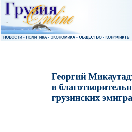
НОВОСТИ
•
ПОЛИТИКА
•
ЭКОНОМИКА
•
ОБЩЕСТВО
•
КОНФЛИКТЫ
Георгий Микаутад
в благотворитель
грузинских эмигр