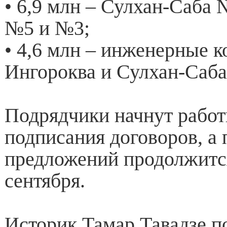
• 6,9 млн – Сулхан-Саба
№5 и №3;
• 4,6 млн – инженерные 
Ингороква и Сулхан-Саба
Подрядчики начнут работ
подписания договоров, а 
предложений продолжится
сентября.
Историк Тамар Тавадзе по