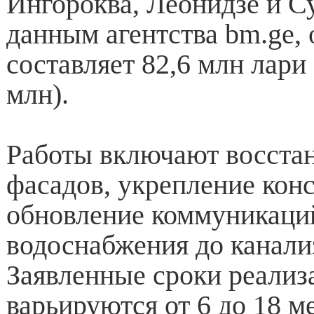
Ингороква, Леонидзе и С
данным агентства bm.ge,
составляет 82,6 млн лари 
млн).
Работы включают восста
фасадов, укрепление кон
обновление коммуникаций
водоснабжения до канали
Заявленные сроки реализ
варьируются от 6 до 18 м