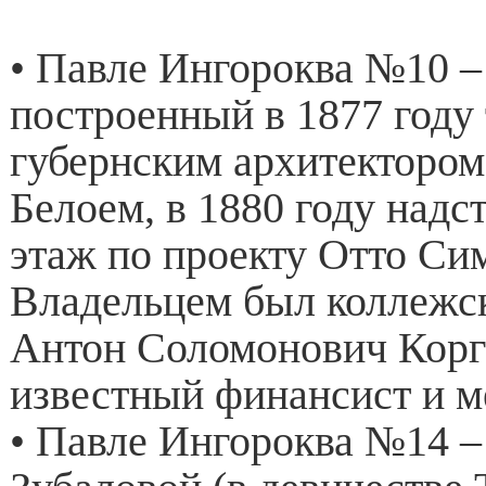
• Павле Ингороква №10 –
построенный в 1877 году
губернским архитекторо
Белоем, в 1880 году надс
этаж по проекту Отто Си
Владельцем был коллежс
Антон Соломонович Корг
известный финансист и м
• Павле Ингороква №14 