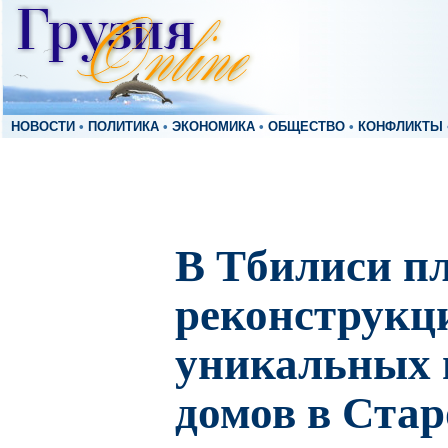
НОВОСТИ
•
ПОЛИТИКА
•
ЭКОНОМИКА
•
ОБЩЕСТВО
•
КОНФЛИКТЫ
В Тбилиси п
реконструкц
уникальных 
домов в Стар