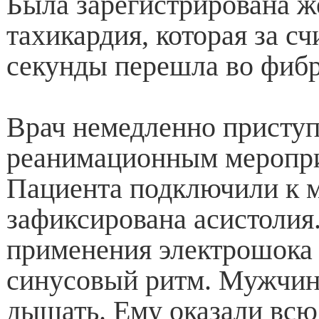
Была зарегистрирована ж
тахикардия, которая за с
секунды перешла во фиб
Врач немедленно приступ
реанимационным меропр
Пациента подключили к 
зафиксирована асистолия
применения электрошока
синусовый ритм. Мужчин
дышать. Ему оказали вс