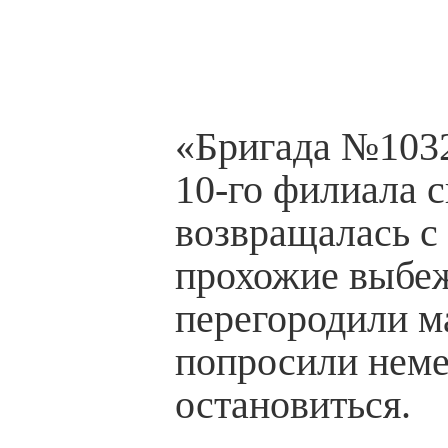
«Бригада №1032
10-го филиала 
возвращалась с 
прохожие выбеж
перегородили м
попросили нем
остановиться.