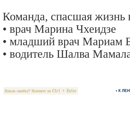
Команда, спасшая жизнь 
• врач Марина Чхеидзе
• младший врач Мариам 
• водитель Шалва Мамал
• К ЛЕ