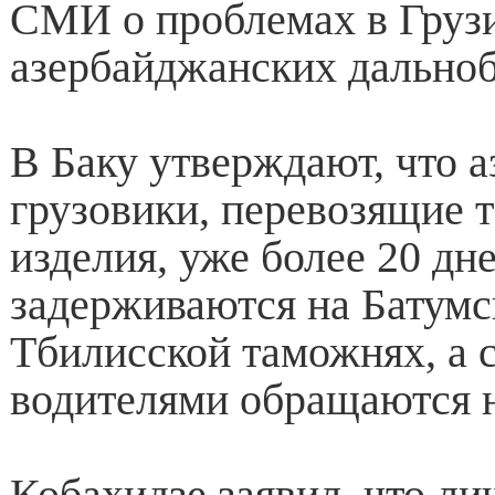
СМИ о проблемах в Груз
азербайджанских дально
В Баку утверждают, что 
грузовики, перевозящие 
изделия, уже более 20 дн
задерживаются на Батумс
Тбилисской таможнях, а 
водителями обращаются 
Кобахидзе заявил, что ли