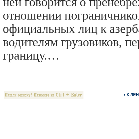
ней говорится о пренебр
отношении пограничнико
официальных лиц к азер
водителям грузовиков, п
границу.…
• К ЛЕ