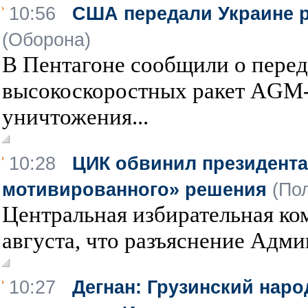
10:56
США передали Украине 
(Оборона)
В Пентагоне сообщили о перед
высокоскоростных ракет AGM
уничтожения...
10:28
ЦИК обвинил президента
мотивированного» решения
(По
Центральная избирательная ко
августа, что разъяснение Адми
10:27
Дегнан: Грузинский наро