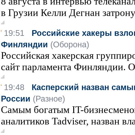
8 августа в интервью телека
в Грузии Келли Дегнан затронул
19:51
Российские хакеры взло
Финляндии
(Оборона)
Российская хакерская группи
сайт парламента Финляндии. Об
19:48
Касперский назван самы
России
(Разное)
Самым богатым IT-бизнесменом
аналитиков Tadviser, назван вла