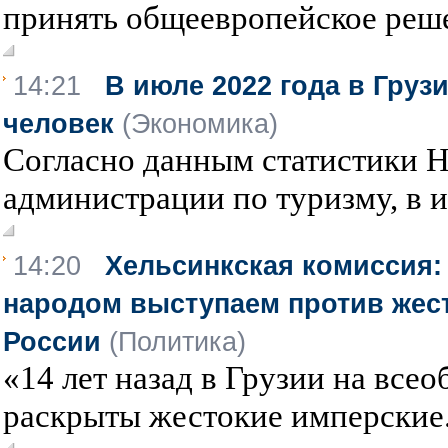
принять общеевропейское реше
14:21
В июле 2022 года в Груз
человек
(Экономика)
Согласно данным статистики 
администрации по туризму, в ию
14:20
Хельсинкская комиссия:
народом выступаем против жес
России
(Политика)
«14 лет назад в Грузии на все
раскрыты жестокие имперские.