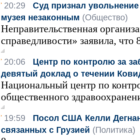
20:29
Суд признал увольнение
музея незаконным
(Общество)
Неправительственная организ
справедливости» заявила, что 8
20:06
Центр по контролю за з
девятый доклад о течении Кови
Национальный центр по контро
общественного здравоохранени
19:59
Посол США Келли Дегнан
связанных с Грузией
(Политика)