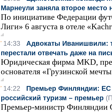
Марнеули заняла второе место 
По инициативе Федерации фут
Лиги» 6 августа в отеле «Kachr
14:33
Адвокаты Иванишвили: т
перестали отвечать даже на пи
Юридическая фирма MKD, пре
основателя «Грузинской мечты
14:22
Премьер Финляндии: ЕС
российский туризм – премьер
(
Премьер-министр Финляндии 