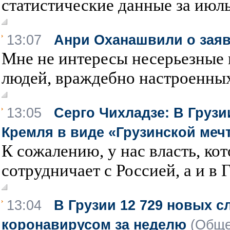
статистические данные за июль
13:07
Анри Оханашвили о зая
Мне не интересы несерьезные
людей, враждебно настроенных
13:05
Серго Чихладзе: В Груз
Кремля в виде «Грузинской меч
К сожалению, у нас власть, кот
сотрудничает с Россией, а и в 
13:04
В Грузии 12 729 новых с
коронавирусом за неделю
(Обще