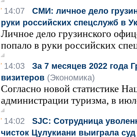
14:07
СМИ: личное дело грузи
руки российских спецслужб в У
Личное дело грузинского офи
попало в руки российских спец
14:03
За 7 месяцев 2022 года 
визитеров
(Экономика)
Согласно новой статистике На
администрации туризма, в июле
14:02
SJC: Сотрудница уволен
чисток Цулукиани выиграла суд