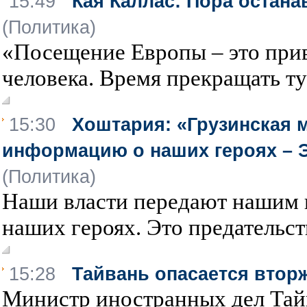
15:49
Кая Каллас: Пора остана
(Политика)
«Посещение Европы – это прив
человека. Время прекращать тур
15:30
Хоштария: «Грузинская м
информацию о наших героях – 
(Политика)
Наши власти передают нашим
наших героях. Это предательство
15:28
Тайвань опасается втор
Министр иностранных дел Тайв