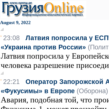
August 9, 2022
23:08
Латвия попросила у ЕСП
«Украина против России»
(Полит
Латвия попросила у Европейск
человека разрешение присоедин
22:21
Оператор Запорожской А
«Фукусимы» в Европе
(Оборона)
Авария, подобная той, что пр
Фукусима-1, может произойти в