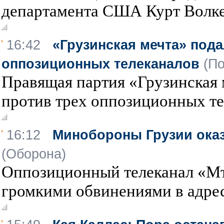
департамента США Курт Волкер
16:42
«Грузинская мечта» пода
оппозиционных телеканалов
(П
Правящая партия «Грузинская 
против трех оппозиционных тел
16:12
Минобороны Грузии оказ
(Оборона)
Оппозиционный телеканал «Мт
громкими обвинениями в адре