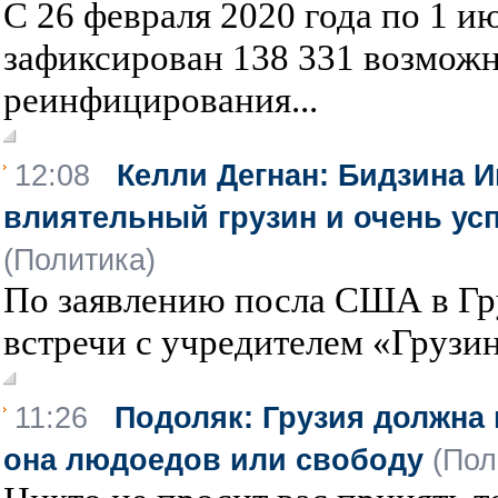
С 26 февраля 2020 года по 1 и
зафиксирован 138 331 возмож
реинфицирования...
12:08
Келли Дегнан: Бидзина 
влиятельный грузин и очень у
(Политика)
По заявлению посла США в Гру
встречи с учредителем «Грузин
11:26
Подоляк: Грузия должна
она людоедов или свободу
(Пол