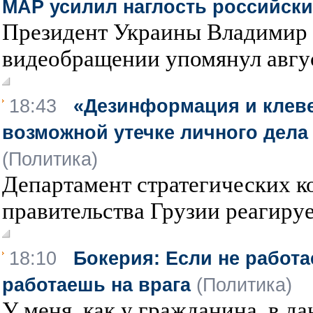
MAP усилил наглость российски
Президент Украины Владимир 
видеобращении упомянул авгус
18:43
«Дезинформация и клеве
возможной утечке личного дела
(Политика)
Департамент стратегических 
правительства Грузии реагируе
18:10
Бокерия: Если не работа
работаешь на врага
(Политика)
У меня, как у гражданина, в да