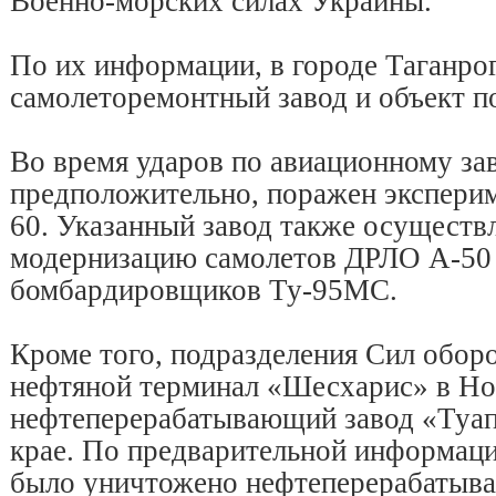
Военно-морских силах Украины.
По их информации, в городе Таганр
самолеторемонтный завод и объект 
Во время ударов по авиационному за
предположительно, поражен экспери
60. Указанный завод также осуществ
модернизацию самолетов ДРЛО А-50 
бомбардировщиков Ту-95МС.
Кроме того, подразделения Сил обор
нефтяной терминал «Шесхарис» в Но
нефтеперерабатывающий завод «Туап
крае. По предварительной информаци
было уничтожено нефтеперерабатыв