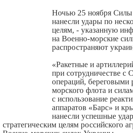
Ночью 25 ноября Силы
нанесли удары по неск
целям, - указанную ин
на Военно-морские сил
распространяют украи
«Ракетные и артиллери
при сотрудничестве с 
операций, береговыми 
морского флота и сила
с использование реакт
аппаратов «Барс» и кр
нанесли успешные уда
стратегическим целям российского агр