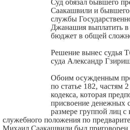
Суд обязал бывшего пр
Саакашвили и бывшего
службы Государственн
Джанашия выплатить в
бюджет в общей сложно
Решение вынес судья Т
суда Александр Гзириш
Обоим осужденным пре
по статье 182, частям 2
кодекса, которая предп
присвоение денежных с
размере группой лиц с
служебного положения по предварите
Михаил Саакашвили был приговорен 