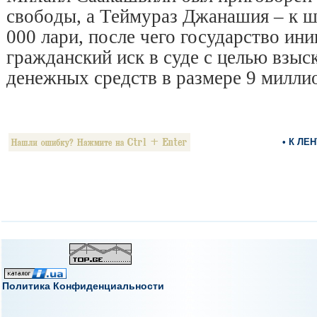
свободы, а Теймураз Джанашия – к ш
000 лари, после чего государство ин
гражданский иск в суде с целью взы
денежных средств в размере 9 милли
• К ЛЕ
Политика Конфиденциальности