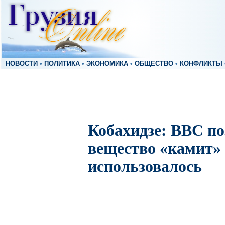
НОВОСТИ
•
ПОЛИТИКА
•
ЭКОНОМИКА
•
ОБЩЕСТВО
•
КОНФЛИКТЫ
Кобахидзе: BBC по
вещество «камит»
использовалось