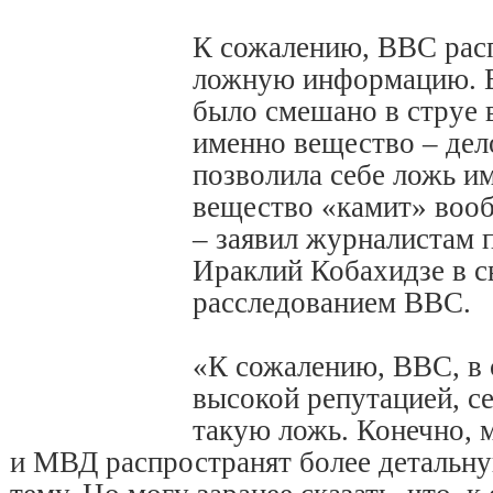
К сожалению, BBC рас
ложную информацию. 
было смешано в струе в
именно вещество – дел
позволила себе ложь им
вещество «камит» вооб
– заявил журналистам 
Ираклий Кобахидзе в с
расследованием BBC.
«К сожалению, BBC, в 
высокой репутацией, с
такую ложь. Конечно, 
и МВД распространят более детальн