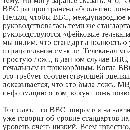
тему. Но могу заранее сказать, что, 
BBC распространена абсолютно ложн
Нельзя, чтобы BBC, международное 
руководствовалась теми же стандарт
руководствуются «фейковые телекана
мы видим, что стандарты полностью 
отрицательном смысле. Телеканал мо
простую ложь, в данном случае ВВС, 
печальным и прискорбным. Когда BBC
это требует соответствующей оценки
доказывается, что это была ложь. МВ
информацию о том, какую ложь позв
Тот факт, что BBC опирается на зак
уже говорит об уровне стандартов на
уровень очень низкий. Всем известно,