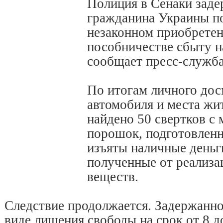
Полиция в Сенаки заде
гражданина Украины п
незаконном приобретен
пособничестве сбыту н
сообщает пресс-служб
По итогам личного дос
автомобиля и места жи
найдено 50 свертков с 
порошок, подготовленн
изъяты наличные деньг
полученные от реализ
веществ.
Следствие продолжается. Задержанно
виде лишения свободы на срок от 8 д