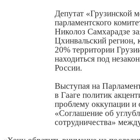
Депутат «Грузинской м
парламентского комите
Николоз Самхарадзе за
Цхинвальский регион, 
20% территории Грузи
находиться под незако
России.
Выступая на Парламен
в Гааге политик акцен
проблему оккупации и 
«Соглашение об углуб
сотрудничества» межд