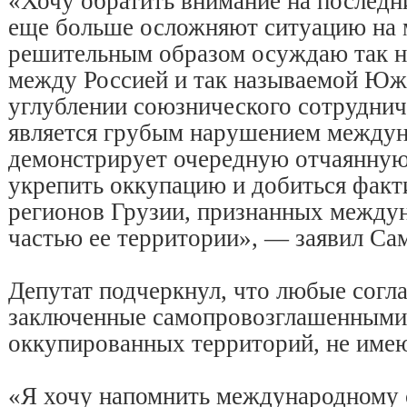
«Хочу обратить внимание на последн
еще больше осложняют ситуацию на 
решительным образом осуждаю так н
между Россией и так называемой Юж
углублении союзнического сотруднич
является грубым нарушением междун
демонстрирует очередную отчаянную
укрепить оккупацию и добиться факт
регионов Грузии, признанных межд
частью ее территории», — заявил Са
Депутат подчеркнул, что любые согл
заключенные самопровозглашенными
оккупированных территорий, не име
«Я хочу напомнить международному 