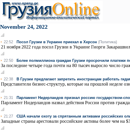
November 24, 2022
22:52
Посол Грузии в Украине приехал в Херсон
(Политика)
21 ноября 2022 года посол Грузии в Украине Гиорги Закарашвил
22:50
Более полмиллиона граждан Грузии просрочили платежи п
За последние четыре года почти на 80 тысяч выросло число гражд
22:38
В Грузии предлагают запретить иностранцам работать гида
Представители бизнес-структур, которые на прошлой неделе озн
21:31
Парламент Нидерландов признал россию государством-сп
Парламент Нидерландов назвал действия России против граждан
21:27
США начали охоту за спрятанным активами российских ол
Западные страны арестовали российские активы более чем на $3