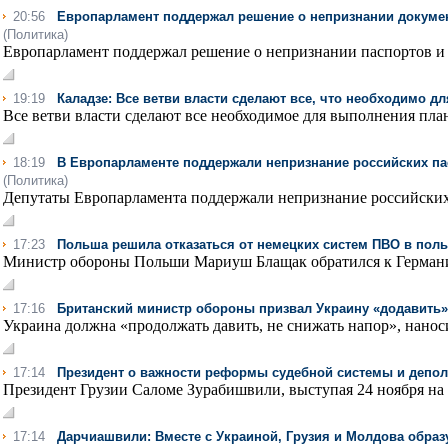
20:56
Европарламент поддержал решение о непризнании докуме
(Политика)
Европарламент поддержал решение о непризнании паспортов и 
19:19
Каладзе: Все ветви власти сделают все, что необходимо д
Все ветви власти сделают все необходимое для выполнения плана
18:19
В Европарламенте поддержали непризнание российских па
(Политика)
Депутаты Европарламента поддержали непризнание российских 
17:23
Польша решила отказаться от немецких систем ПВО в пол
Министр обороны Польши Мариуш Блащак обратился к Германии
17:16
Британский министр обороны призвал Украину «додавить
Украина должна «продолжать давить, не снижать напор», нанос
17:14
Президент о важности реформы судебной системы и депо
Президент Грузии Саломе Зурабишвили, выступая 24 ноября на 
17:14
Дарчиашвили: Вместе с Украиной, Грузия и Молдова обра