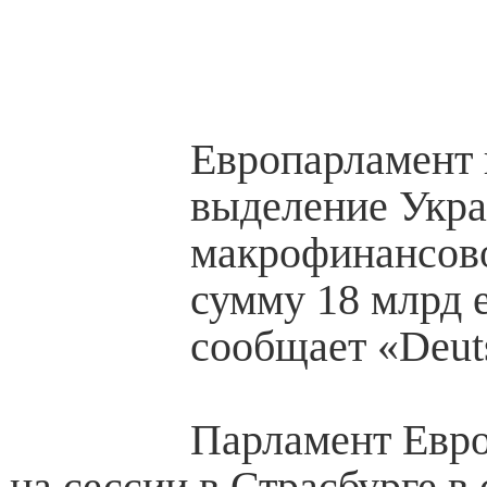
Европарламент 
выделение Укр
макрофинансов
сумму 18 млрд е
сообщает «Deut
Парламент Евр
на сессии в Страсбурге в 