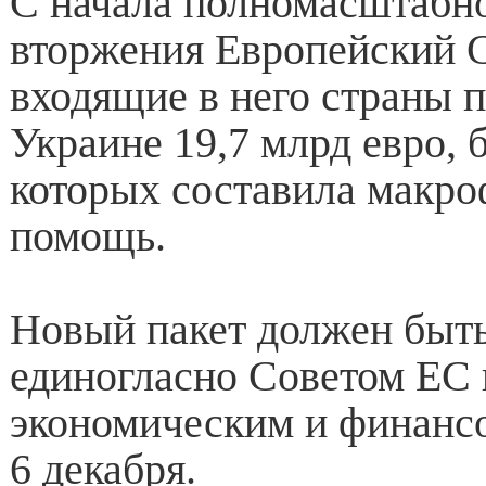
С начала полномасштабно
вторжения Европейский 
входящие в него страны 
Украине 19,7 млрд евро,
которых составила макр
помощь.
Новый пакет должен быт
единогласно Советом ЕС 
экономическим и финанс
6 декабря.