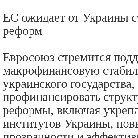
ЕС ожидает от Украины 
реформ
Евросоюз стремится под
макрофинансовую стабил
украинского государства,
профинансировать струк
реформы, включая укреп
институтов Украины, по
прозрачности и эффектив