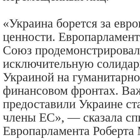
«Украина борется за евр
ценности. Европарламент
Союз продемонстрирова
исключительную солидар
Украиной на гуманитарно
финансовом фронтах. Ва
предоставили Украине ста
члены ЕС», — сказала сп
Европарламента Роберта 