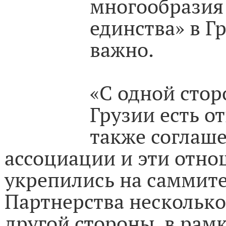
многообразия
единства» в Г
важно.
«С одной стор
Грузии есть о
также соглаше
ассоциации и эти отно
укрепились на саммите
Партнерства несколько
другой стороны, в рам