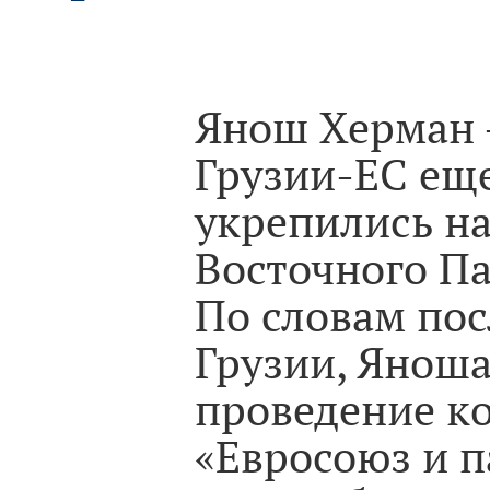
Янош Херман 
Грузии-ЕС еще
укрепились н
Восточного П
По словам пос
Грузии, Яноша
проведение к
«Евросоюз и п