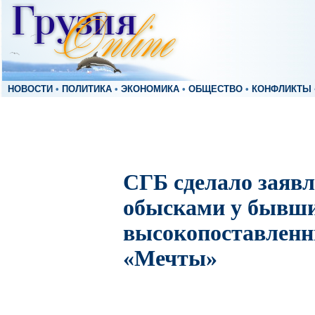
НОВОСТИ
•
ПОЛИТИКА
•
ЭКОНОМИКА
•
ОБЩЕСТВО
•
КОНФЛИКТЫ
СГБ сделало заявл
обысками у бывш
высокопоставленн
«Мечты»