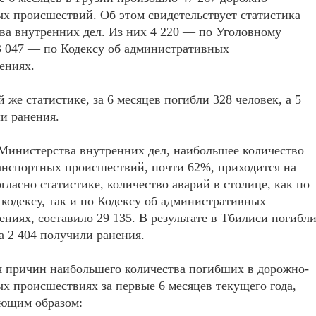
х происшествий. Об этом свидетельствует статистика
а внутренних дел. Из них 4 220 — по Уголовному
43 047 — по Кодексу об административных
ениях.
й же статистике, за 6 месяцев погибли 328 человек, а 5
и ранения.
Министерства внутренних дел, наибольшее количество
анспортных происшествий, почти 62%, приходится на
гласно статистике, количество аварий в столице, как по
кодексу, так и по Кодексу об административных
ниях, составило 29 135. В результате в Тбилиси погибл
 а 2 404 получили ранения.
я причин наибольшего количества погибших в дорожно-
х происшествиях за первые 6 месяцев текущего года,
ующим образом: