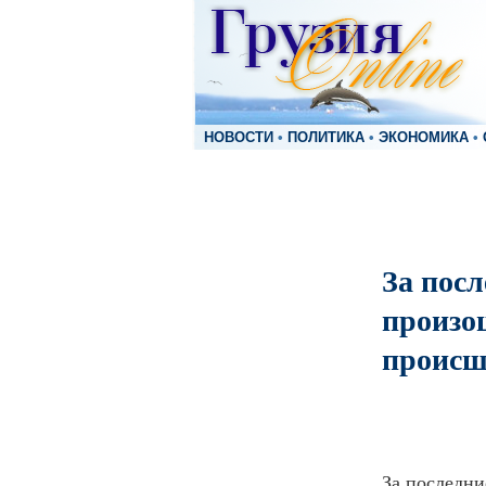
НОВОСТИ
•
ПОЛИТИКА
•
ЭКОНОМИКА
•
За посл
произо
происш
За последни