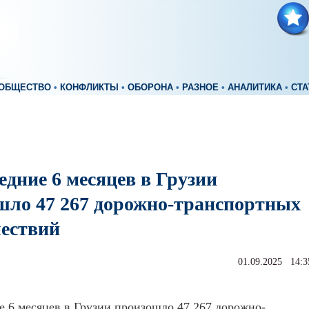
ОБЩЕСТВО
•
КОНФЛИКТЫ
•
ОБОРОНА
•
РАЗНОЕ
•
АНАЛИТИКА
•
СТА
едние 6 месяцев в Грузии
шло 47 267 дорожно-транспортных
ествий
01.09.2025 14:3
е 6 месяцев в Грузии произошло 47 267 дорожно-