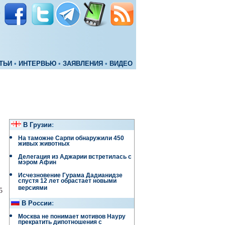
ТЬИ
•
ИНТЕРВЬЮ
•
ЗАЯВЛЕНИЯ
•
ВИДЕО
В Грузии
:
На таможне Сарпи обнаружили 450
живых животных
Делегация из Аджарии встретилась с
мэром Афин
Исчезновение Гурама Дадианидзе
спустя 12 лет обрастает новыми
версиями
5
В России
:
Москва не понимает мотивов Науру
прекратить дипотношения с