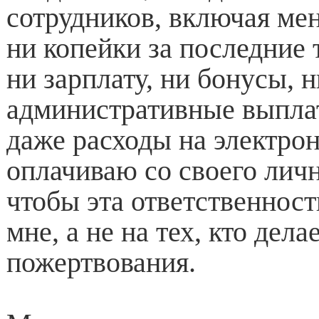
сотрудников, включая мен
ни копейки за последние
ни зарплату, ни бонусы, 
административные выплат
даже расходы на электро
оплачиваю со своего личн
чтобы эта ответственност
мне, а не на тех, кто дела
пожертвования.