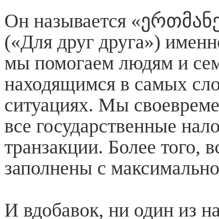
Он называется «ერთმა
(«Для друг друга») именн
мы помогаем людям и се
находящимся в самых сл
ситуациях. Мы своеврем
все государственные нал
транзакции. Более того, 
заполнены с максимально
И вдобавок, ни один из 