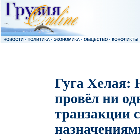
НОВОСТИ
•
ПОЛИТИКА
•
ЭКОНОМИКА
•
ОБЩЕСТВО
•
КОНФЛИКТЫ
Гуга Хелая: 
провёл ни од
транзакции с
назначениям